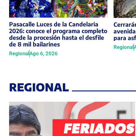
Pasacalle Luces de la Candelaria
Cerrarán
2026: conoce el programa completo
avenida
desde la procesión hasta el desfile
para as
de 8 mil bailarines
Regional
Regional
Ago 6, 2026
REGIONAL