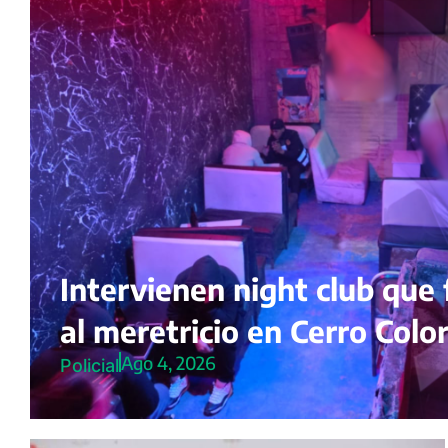
Intervienen night club que 
al meretricio en Cerro Colo
Ago 4, 2026
Policial