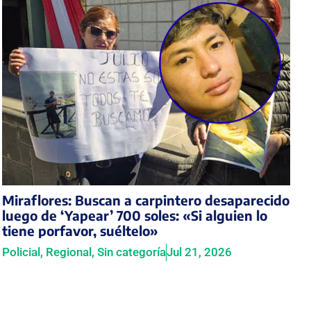
Miraflores: Buscan a carpintero desaparecido
luego de ‘Yapear’ 700 soles: «Si alguien lo
tiene porfavor, suéltelo»
Policial
,
Regional
,
Sin categoría
Jul 21, 2026