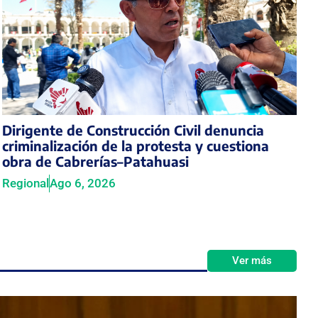
Dirigente de Construcción Civil denuncia
criminalización de la protesta y cuestiona
obra de Cabrerías–Patahuasi
Regional
Ago 6, 2026
Ver más