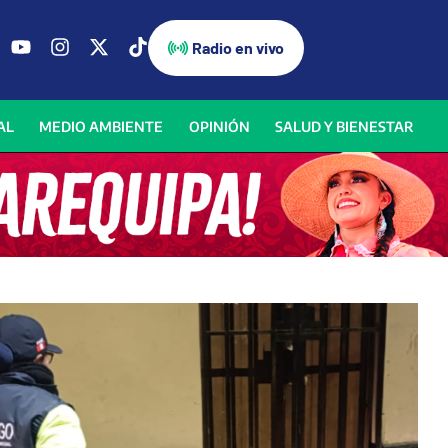
Radio en vivo
AL
MEDIO AMBIENTE
OPINIÓN
SALUD Y BIENESTAR