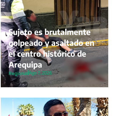
Sujeto es brutalmente
golpeado y asaltado en
el centro histórico de
Arequipa
Ago 7, 2026
Regional