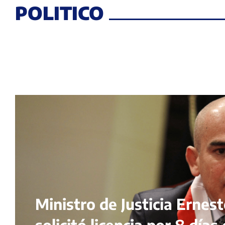
POLITICO
Ministro de Justicia Ernes
solicitó licencia por 8 días