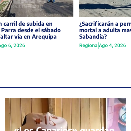
 carril de subida en
¿Sacrificarán a per
 Parra desde el sábado
mortal a adulta ma
faltar vía en Arequipa
Sabandía?
Ago 6, 2026
Regional
Ago 4, 2026
«Los Canarios» guardan