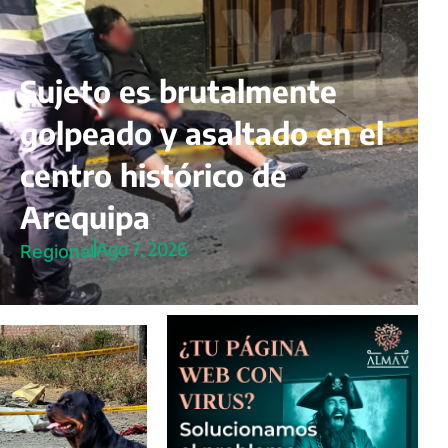
Sujeto es brutalmente
golpeado y asaltado en el
centro histórico de
Arequipa
Ago 7, 2026
Regional