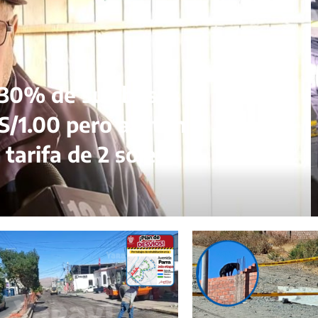
 30% de sus buses
S/1.00 pero alistan
tarifa de 2 soles