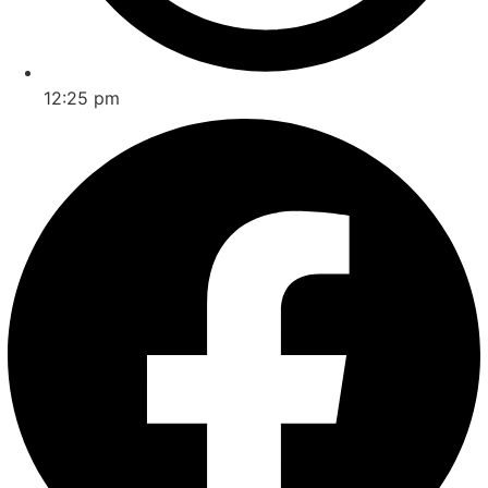
12:25 pm