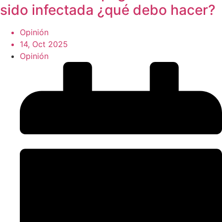
sido infectada ¿qué debo hacer?
Opinión
14, Oct 2025
Opinión