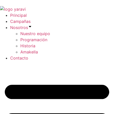
Ir
al
contenido
Principal
Campañas
Nosotros
Nuestro equipo
Programación
Historia
Amakella
Contacto