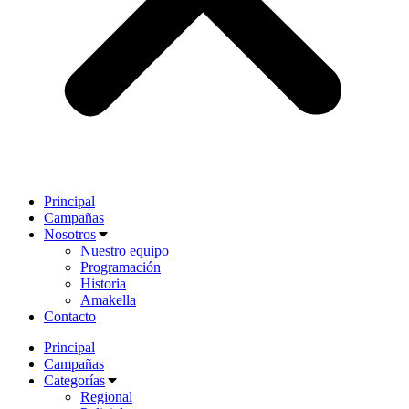
Principal
Campañas
Nosotros
Nuestro equipo
Programación
Historia
Amakella
Contacto
Principal
Campañas
Categorías
Regional