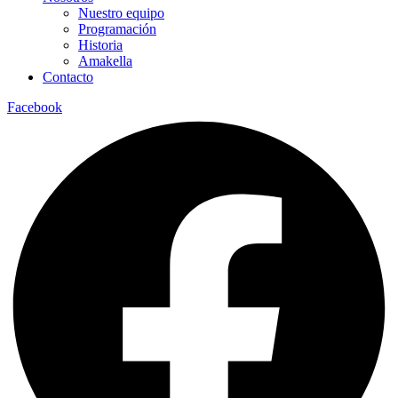
Nuestro equipo
Programación
Historia
Amakella
Contacto
Facebook