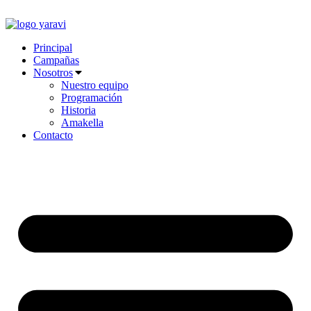
Ir
al
contenido
Principal
Campañas
Nosotros
Nuestro equipo
Programación
Historia
Amakella
Contacto