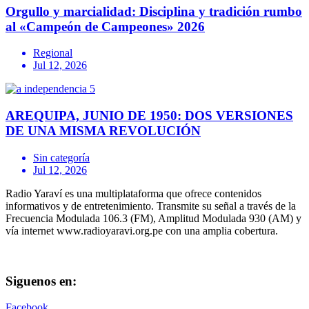
Orgullo y marcialidad: Disciplina y tradición rumbo
al «Campeón de Campeones» 2026
Regional
Jul 12, 2026
AREQUIPA, JUNIO DE 1950: DOS VERSIONES
DE UNA MISMA REVOLUCIÓN
Sin categoría
Jul 12, 2026
Radio Yaraví es una multiplataforma que ofrece contenidos
informativos y de entretenimiento. Transmite su señal a través de la
Frecuencia Modulada 106.3 (FM), Amplitud Modulada 930 (AM) y
vía internet www.radioyaravi.org.pe con una amplia cobertura.
Siguenos en:
Facebook