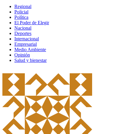
Regional
Policial
Política
El Poder de Elegir
Nacional
Deportes
Internacional
Empresarial
Medio Ambiente
Opinión
Salud y bienestar