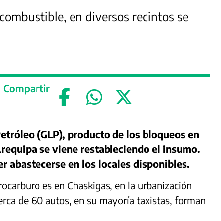
 combustible, en diversos recintos se
Compartir
Petróleo (GLP), producto de los bloqueos en
Arequipa se viene restableciendo el insumo.
r abastecerse en los locales disponibles.
rocarburo es en Chaskigas, en la urbanización
cerca de 60 autos, en su mayoría taxistas, forman