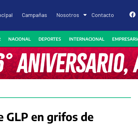
ncipal
Campañas
Nosotros
Contacto
R
NACIONAL
DEPORTES
INTERNACIONAL
EMPRESARI
e GLP en grifos de