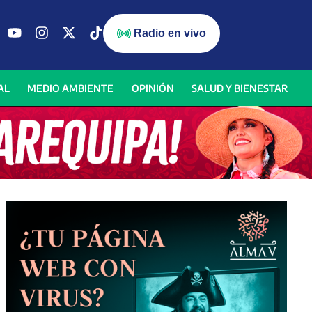
Radio en vivo
AL
MEDIO AMBIENTE
OPINIÓN
SALUD Y BIENESTAR