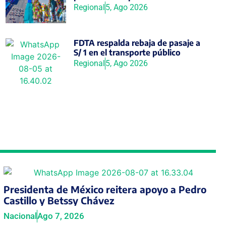
Regional
5, Ago 2026
FDTA respalda rebaja de pasaje a
S/ 1 en el transporte público
Regional
5, Ago 2026
Presidenta de México reitera apoyo a Pedro
Castillo y Betssy Chávez
Nacional
Ago 7, 2026