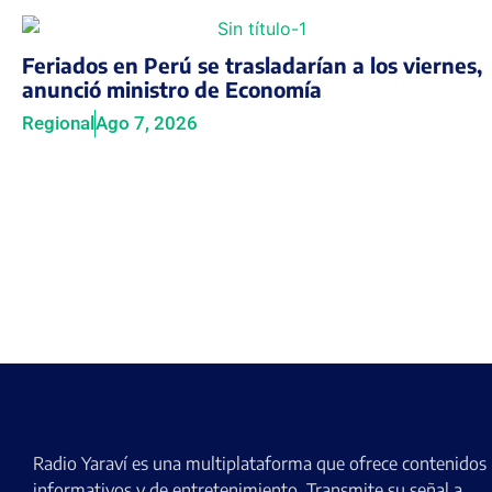
Feriados en Perú se trasladarían a los viernes,
anunció ministro de Economía
Regional
Ago 7, 2026
Radio Yaraví es una multiplataforma que ofrece contenidos
informativos y de entretenimiento. Transmite su señal a