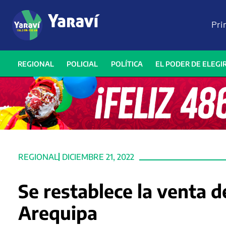
Pri
REGIONAL
POLICIAL
POLÍTICA
EL PODER DE ELEGI
REGIONAL
DICIEMBRE 21, 2022
Se restablece la venta d
Arequipa