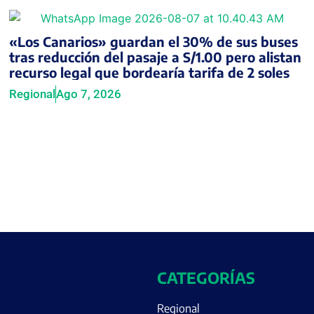
«Los Canarios» guardan el 30% de sus buses
tras reducción del pasaje a S/1.00 pero alistan
recurso legal que bordearía tarifa de 2 soles
Regional
Ago 7, 2026
CATEGORÍAS
Regional