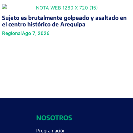
Sujeto es brutalmente golpeado y asaltado en
el centro histórico de Arequipa
Regional
Ago 7, 2026
NOSOTROS
Programación