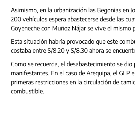
Asimismo, en la urbanización las Begonias en 
200 vehículos espera abastecerse desde las cua
Goyeneche con Muñoz Nájar se vive el mismo 
Esta situación habría provocado que este combu
costaba entre S/8.20 y S/8.30 ahora se encuentr
Como se recuerda, el desabastecimiento se dio p
manifestantes. En el caso de Arequipa, el GLP es
primeras restricciones en la circulación de cami
combustible.