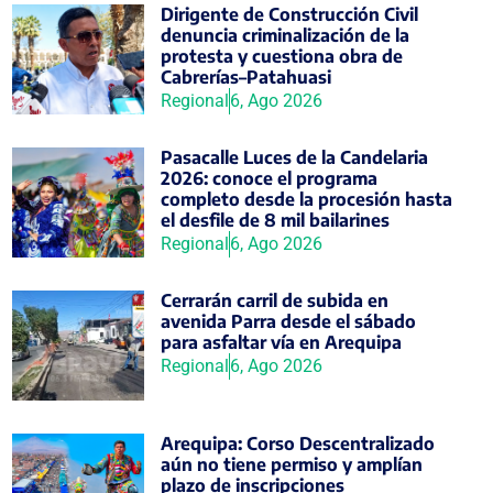
Dirigente de Construcción Civil
denuncia criminalización de la
protesta y cuestiona obra de
Cabrerías–Patahuasi
Regional
6, Ago 2026
Pasacalle Luces de la Candelaria
2026: conoce el programa
completo desde la procesión hasta
el desfile de 8 mil bailarines
Regional
6, Ago 2026
Cerrarán carril de subida en
avenida Parra desde el sábado
para asfaltar vía en Arequipa
Regional
6, Ago 2026
Arequipa: Corso Descentralizado
aún no tiene permiso y amplían
plazo de inscripciones