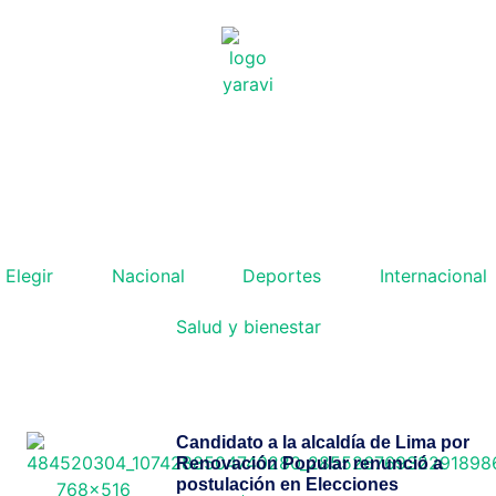
 Elegir
Nacional
Deportes
Internacional
Salud y bienestar
Candidato a la alcaldía de Lima por
Renovación Popular renunció a
postulación en Elecciones