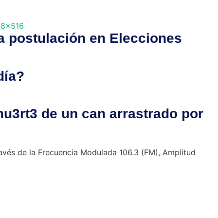
a postulación en Elecciones
día?
mu3rt3 de un can arrastrado por
ravés de la Frecuencia Modulada 106.3 (FM), Amplitud