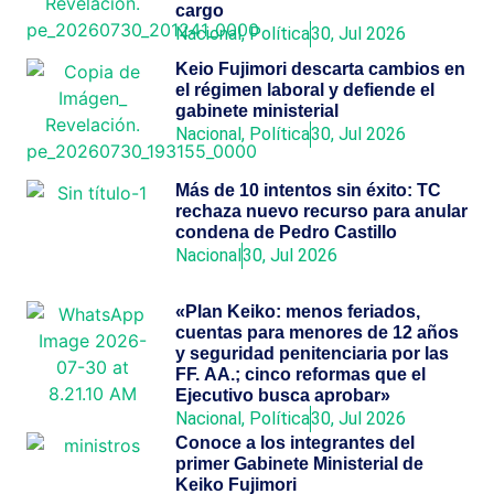
cargo
Nacional
,
Política
30, Jul 2026
Keio Fujimori descarta cambios en
el régimen laboral y defiende el
gabinete ministerial
Nacional
,
Política
30, Jul 2026
Más de 10 intentos sin éxito: TC
rechaza nuevo recurso para anular
condena de Pedro Castillo
Nacional
30, Jul 2026
«Plan Keiko: menos feriados,
cuentas para menores de 12 años
y seguridad penitenciaria por las
FF. AA.; cinco reformas que el
Ejecutivo busca aprobar»
Nacional
,
Política
30, Jul 2026
Conoce a los integrantes del
primer Gabinete Ministerial de
Keiko Fujimori