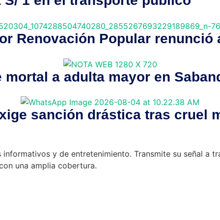
S/ 1 en el transporte público
por Renovación Popular renunció 
e mortal a adulta mayor en Saban
ige sanción drástica tras cruel 
 informativos y de entretenimiento. Transmite su señal a t
con una amplia cobertura.