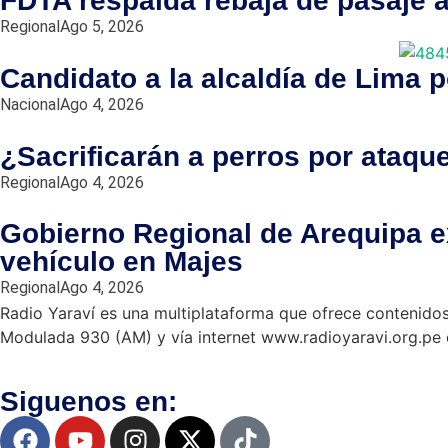
FDTA respalda rebaja de pasaje a 
Regional
Ago 5, 2026
Candidato a la alcaldía de Lima 
Nacional
Ago 4, 2026
¿Sacrificarán a perros por ataqu
Regional
Ago 4, 2026
Gobierno Regional de Arequipa ex
vehículo en Majes
Regional
Ago 4, 2026
Radio Yaraví es una multiplataforma que ofrece contenidos
Modulada 930 (AM) y vía internet www.radioyaravi.org.pe 
Siguenos en: