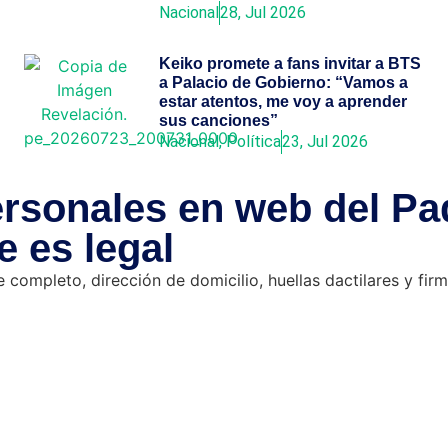
Nacional
28, Jul 2026
Keiko promete a fans invitar a BTS
a Palacio de Gobierno: “Vamos a
estar atentos, me voy a aprender
sus canciones”
Nacional
,
Política
23, Jul 2026
rsonales en web del Pa
 es legal
completo, dirección de domicilio, huellas dactilares y firm