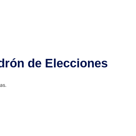
drón de Elecciones
as.