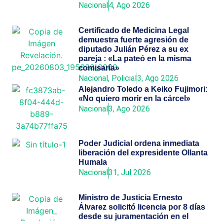
Nacional
4, Ago 2026
Certificado de Medicina Legal
demuestra fuerte agresión de
diputado Julián Pérez a su ex
pareja : «La pateó en la misma
comisaría»
Nacional
,
Policial
3, Ago 2026
Alejandro Toledo a Keiko Fujimori:
«No quiero morir en la cárcel»
Nacional
3, Ago 2026
Poder Judicial ordena inmediata
liberación del expresidente Ollanta
Humala
Nacional
31, Jul 2026
Ministro de Justicia Ernesto
Álvarez solicitó licencia por 8 días
desde su juramentación en el