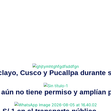
clayo, Cusco y Pucallpa durante s
aún no tiene permiso y amplían p