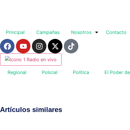
Principal
Campañas
Nosotros
Contacto
Radio en vivo
Regional
Policial
Política
El Poder de
Artículos similares