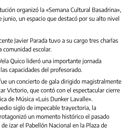
titución organizó la «Semana Cultural Basadrina»,
de junio, un espacio que destacó por su alto nivel
ente Javier Parada tuvo a su cargo tres charlas
la comunidad escolar.
 Vela Quico lideró una importante jornada
 las capacidades del profesorado.
 fue un concierto de gala dirigido magistralmente
ar Victorio, que contó con el espectacular cierre
lica de Música «Luis Dunker Lavalle».
dio siglo de impecable trayectoria, la
rotagonizó un momento histórico el pasado
 de izar el Pabellón Nacional en la Plaza de