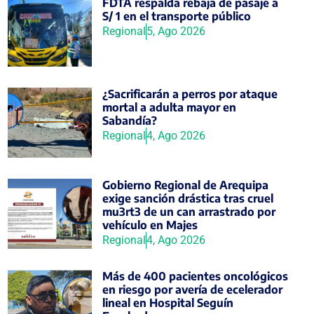
FDTA respalda rebaja de pasaje a
S/ 1 en el transporte público
Regional
5, Ago 2026
¿Sacrificarán a perros por ataque
mortal a adulta mayor en
Sabandía?
Regional
4, Ago 2026
Gobierno Regional de Arequipa
exige sanción drástica tras cruel
mu3rt3 de un can arrastrado por
vehículo en Majes
Regional
4, Ago 2026
Más de 400 pacientes oncológicos
en riesgo por avería de ecelerador
lineal en Hospital Seguín