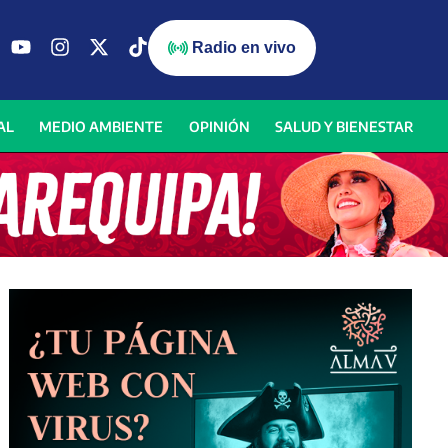
Radio en vivo
AL
MEDIO AMBIENTE
OPINIÓN
SALUD Y BIENESTAR