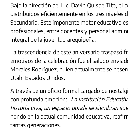
Bajo la dirección del Lic. David Quispe Tito, el
distribuidos eficientemente en los tres niveles d
Secundaria. Este imponente motor educativo es
profesionales, entre docentes y personal admin
integral de la juventud arequipeña.
La trascendencia de este aniversario traspasó f
emotivos de la celebración fue el saludo enviado 
Morales Rodríguez, quien actualmente se desem
Utah, Estados Unidos.
A través de un oficio formal cargado de nostalg
con profunda emoción:
“La Institución Educativ
historia viva, un espacio donde se siembran sue
hondo en la actual comunidad educativa, reafi
tantas generaciones.