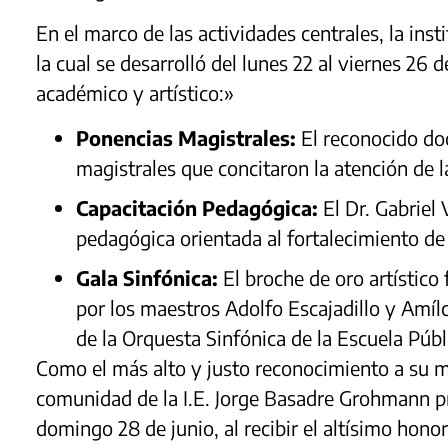
En el marco de las actividades centrales, la ins
la cual se desarrolló del lunes 22 al viernes 26 
académico y artístico:»
Ponencias Magistrales:
El reconocido doc
magistrales que concitaron la atención de 
Capacitación Pedagógica:
El Dr. Gabriel
pedagógica orientada al fortalecimiento de
Gala Sinfónica:
El broche de oro artístico
por los maestros Adolfo Escajadillo y Amílc
de la Orquesta Sinfónica de la Escuela Púb
Como el más alto y justo reconocimiento a su me
comunidad de la I.E. Jorge Basadre Grohmann p
domingo 28 de junio, al recibir el altísimo honor