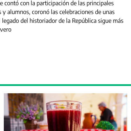
contó con la participación de las principales
es y alumnos, coronó las celebraciones de unas
l legado del historiador de la República sigue más
ivero