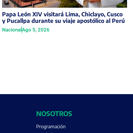
Papa León XIV visitará Lima, Chiclayo, Cusco
y Pucallpa durante su viaje apostólico al Perú
Nacional
Ago 5, 2026
NOSOTROS
Programación