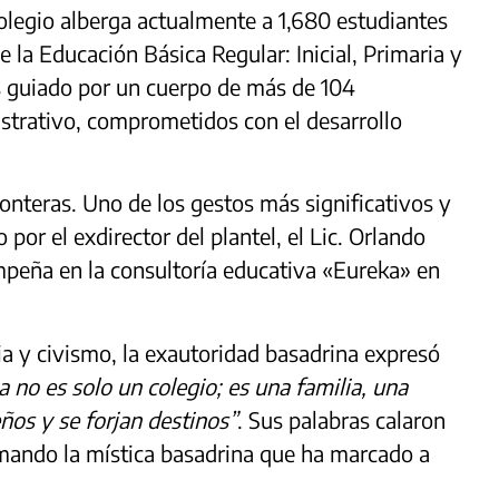
 colegio alberga actualmente a 1,680 estudiantes
e la Educación Básica Regular: Inicial, Primaria y
 guiado por un cuerpo de más de 104
istrativo, comprometidos con el desarrollo
ronteras. Uno de los gestos más significativos y
por el exdirector del plantel, el Lic. Orlando
peña en la consultoría educativa «Eureka» en
ia y civismo, la exautoridad basadrina expresó
a no es solo un colegio; es una familia, una
ños y se forjan destinos”
. Sus palabras calaron
rmando la mística basadrina que ha marcado a