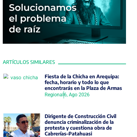
ARTÍCULOS SIMILARES
Fiesta de la Chicha en Arequipa:
fecha, horario y todo lo que
encontrarás en la Plaza de Armas
Regional
6, Ago 2026
Dirigente de Construcción Civil
denuncia criminalización de la
protesta y cuestiona obra de
Cabrerías–Patahuasi