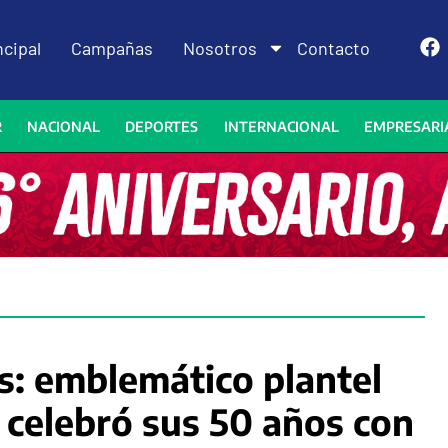
ncipal
Campañas
Nosotros
Contacto
R
NACIONAL
DEPORTES
INTERNACIONAL
EMPRESARI
s: emblemático plantel
 celebró sus 50 años con