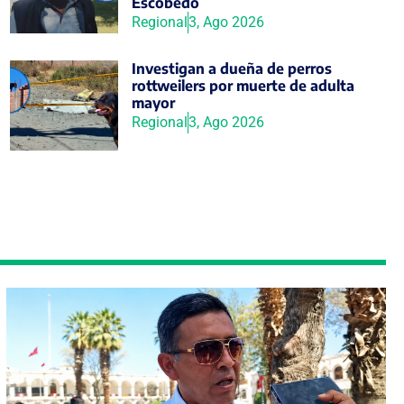
Escobedo
Regional
3, Ago 2026
Investigan a dueña de perros
rottweilers por muerte de adulta
mayor
Regional
3, Ago 2026