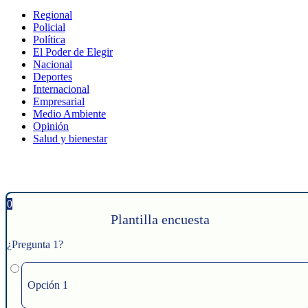
Regional
Policial
Política
El Poder de Elegir
Nacional
Deportes
Internacional
Empresarial
Medio Ambiente
Opinión
Salud y bienestar
0
Plantilla encuesta
¿Pregunta 1?
Opción 1