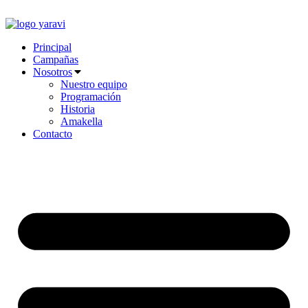
Ir
al
contenido
Principal
Campañas
Nosotros
Nuestro equipo
Programación
Historia
Amakella
Contacto