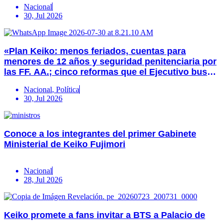
Nacional
30, Jul 2026
«Plan Keiko: menos feriados, cuentas para
menores de 12 años y seguridad penitenciaria por
las FF. AA.; cinco reformas que el Ejecutivo busca
aprobar»
Nacional
,
Política
30, Jul 2026
Conoce a los integrantes del primer Gabinete
Ministerial de Keiko Fujimori
Nacional
28, Jul 2026
Keiko promete a fans invitar a BTS a Palacio de