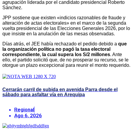
agrupación liderada por el candidato presidencial Roberto
Sánchez.
JPP sostiene que existen «indicios razonables de fraude y
alteración de actas electorales» en el marco de la segunda
vuelta presidencial de las Elecciones Generales 2026, por lo
que insiste en la anulación de las mesas observadas.
Días atrás, el JEE había rechazado el pedido debido a
que
la organización política no pagó la tasa electoral
correspondiente, la cual supera los S/2 millones
. Ante
ello, el partido solicitó que, de no prosperar su recurso, se le
otorgue un plazo excepcional para reunir el monto requerido.
Cerrarán carril de subida en avenida Parra desde el
sábado para asfaltar vía en Arequipa
Regional
Ago 6, 2026