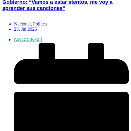
Gobierno: “Vamos a estar atentos, me voy a
aprender sus canciones”
Nacional
,
Política
23, Jul 2026
NACIONAL