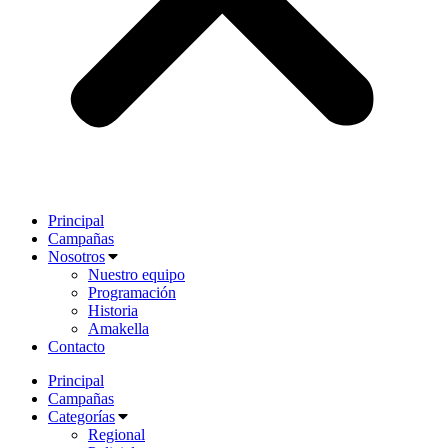
Principal
Campañas
Nosotros
Nuestro equipo
Programación
Historia
Amakella
Contacto
Principal
Campañas
Categorías
Regional