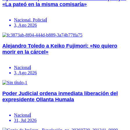
«La pateó en la misma comisaría»
Nacional
,
Policial
3, Ago 2026
Alejandro Toledo a Keiko Fujimori: «No quiero
morir en la cárcel»
Nacional
3, Ago 2026
Poder Judicial ordena inmediata liberación del
expresidente Ollanta Humala
Nacional
31, Jul 2026