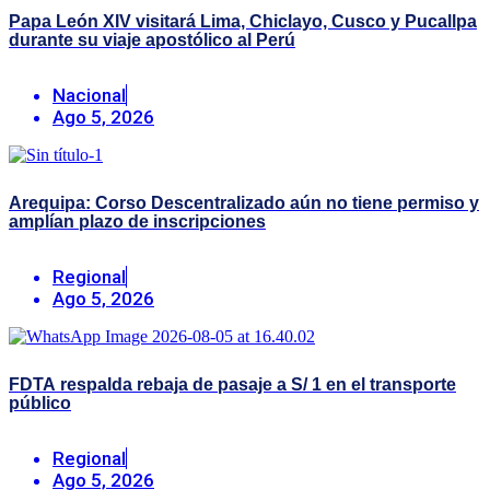
Papa León XIV visitará Lima, Chiclayo, Cusco y Pucallpa
durante su viaje apostólico al Perú
Nacional
Ago 5, 2026
Arequipa: Corso Descentralizado aún no tiene permiso y
amplían plazo de inscripciones
Regional
Ago 5, 2026
FDTA respalda rebaja de pasaje a S/ 1 en el transporte
público
Regional
Ago 5, 2026