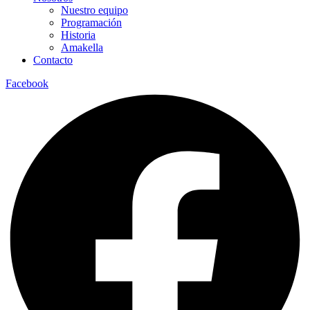
Nuestro equipo
Programación
Historia
Amakella
Contacto
Facebook