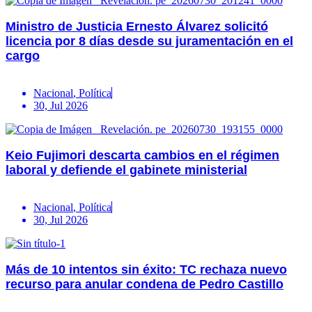
Ministro de Justicia Ernesto Álvarez solicitó
licencia por 8 días desde su juramentación en el
cargo
Nacional
,
Política
30, Jul 2026
Keio Fujimori descarta cambios en el régimen
laboral y defiende el gabinete ministerial
Nacional
,
Política
30, Jul 2026
Más de 10 intentos sin éxito: TC rechaza nuevo
recurso para anular condena de Pedro Castillo