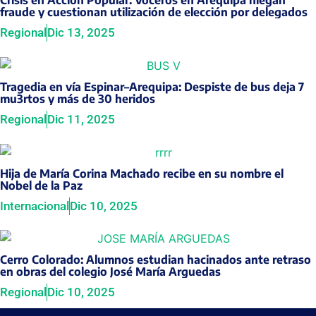
Crisis en Acción Popular: Voceros en Arequipa niegan
fraude y cuestionan utilización de elección por delegados
Regional
Dic 13, 2025
Tragedia en vía Espinar–Arequipa: Despiste de bus deja 7
mu3rtos y más de 30 heridos
Regional
Dic 11, 2025
Hija de María Corina Machado recibe en su nombre el
Nobel de la Paz
Internacional
Dic 10, 2025
Cerro Colorado: Alumnos estudian hacinados ante retraso
en obras del colegio José María Arguedas
Regional
Dic 10, 2025