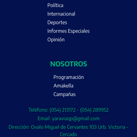
Política
Internacional
Deportes
Informes Especiales
Opinión
NOSOTROS
Programación
Amakella
Campañas
Teléfono: (054) 213172 - (054) 289952
Email: yaraviaqp@gmail.com
Dirección: Ovalo Miguel de Cervantes 103 Urb. Victoria -
Cercado