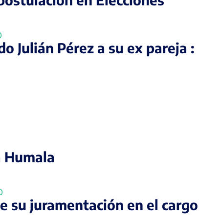
 Julián Pérez a su ex pareja :
ta Humala
sde su juramentación en el cargo