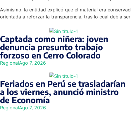
Asimismo, la entidad explicó que el material era conserva
orientada a reforzar la transparencia, tras lo cual debía s
Captada como niñera: joven
denuncia presunto trabajo
forzoso en Cerro Colorado
Regional
Ago 7, 2026
Feriados en Perú se trasladarían
a los viernes, anunció ministro
de Economía
Regional
Ago 7, 2026