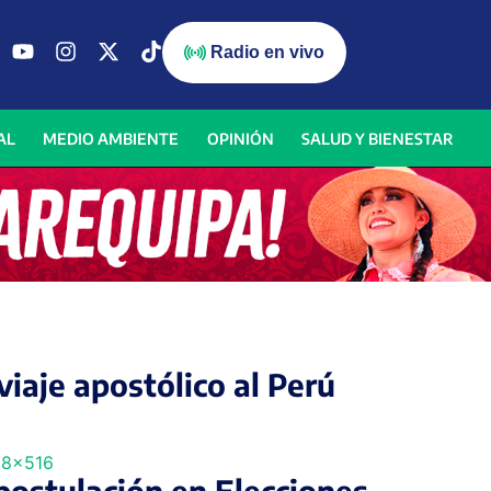
Radio en vivo
AL
MEDIO AMBIENTE
OPINIÓN
SALUD Y BIENESTAR
viaje apostólico al Perú
postulación en Elecciones