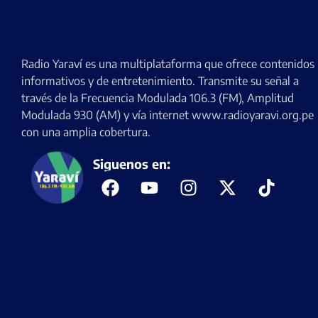
Radio Yaraví es una multiplataforma que ofrece contenidos
informativos y de entretenimiento. Transmite su señal a
través de la Frecuencia Modulada 106.3 (FM), Amplitud
Modulada 930 (AM) y vía internet www.radioyaravi.org.pe
con una amplia cobertura.
Siguenos en: