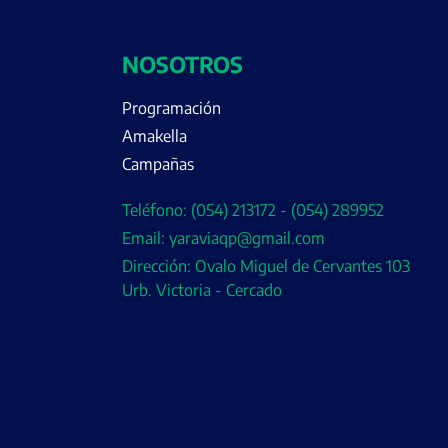
NOSOTROS
Programación
Amakella
Campañas
Teléfono: (054) 213172 - (054) 289952
Email: yaraviaqp@gmail.com
Dirección: Ovalo Miguel de Cervantes 103
Urb. Victoria - Cercado