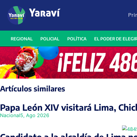
Pri
REGIONAL
POLICIAL
POLÍTICA
EL PODER DE ELEGI
Artículos similares
Papa León XIV visitará Lima, Chic
Nacional
5, Ago 2026
Candidato a la alcaldía de Lima p