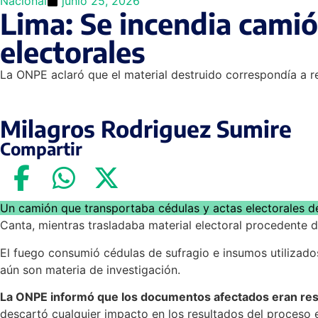
Nacional
junio 25, 2026
Lima: Se incendia camió
electorales
La ONPE aclaró que el material destruido correspondía a re
Milagros Rodriguez Sumire
Compartir
Un camión que transportaba cédulas y actas electorales de
Canta, mientras trasladaba material electoral procedente
El fuego consumió cédulas de sufragio e insumos utilizados
aún son materia de investigación.
La ONPE informó que los documentos afectados eran resto
descartó cualquier impacto en los resultados del proceso e