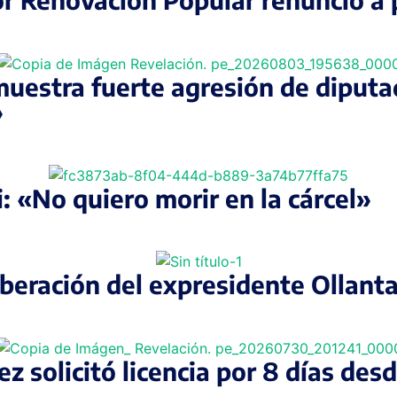
uestra fuerte agresión de diputado
»
: «No quiero morir en la cárcel»
liberación del expresidente Ollan
ez solicitó licencia por 8 días de