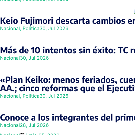
Keio Fujimori descarta cambios en
Nacional
,
Política
30, Jul 2026
Más de 10 intentos sin éxito: TC 
Nacional
30, Jul 2026
«Plan Keiko: menos feriados, cuen
AA.; cinco reformas que el Ejecut
Nacional
,
Política
30, Jul 2026
Conoce a los integrantes del prim
Nacional
28, Jul 2026