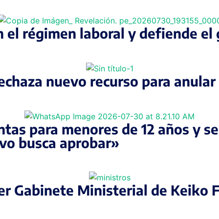
 el régimen laboral y defiende el 
rechaza nuevo recurso para anular
tas para menores de 12 años y seg
ivo busca aprobar»
er Gabinete Ministerial de Keiko 