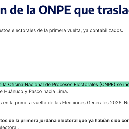
n de la ONPE que trasla
stos electorales de la primera vuelta, ya contabilizados.
 la Oficina Nacional de Procesos Electorales (ONPE) se inc
 de Huánuco y Pasco hacia Lima.
 en la primera vuelta de las Elecciones Generales 2026. No
s de la primera jordana electoral que ya habían sido con
lectoral.