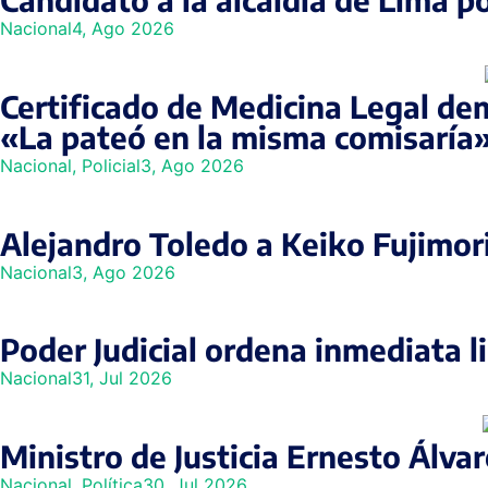
Nacional
4, Ago 2026
Certificado de Medicina Legal dem
«La pateó en la misma comisaría
Nacional
,
Policial
3, Ago 2026
Alejandro Toledo a Keiko Fujimori
Nacional
3, Ago 2026
Poder Judicial ordena inmediata 
Nacional
31, Jul 2026
Ministro de Justicia Ernesto Álvar
Nacional
,
Política
30, Jul 2026