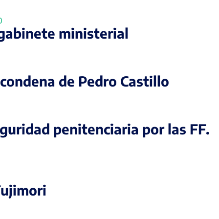
gabinete ministerial
 condena de Pedro Castillo
uridad penitenciaria por las FF.
Fujimori