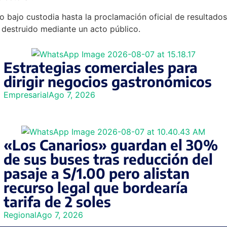
do bajo custodia hasta la proclamación oficial de resultad
er destruido mediante un acto público.
Estrategias comerciales para
dirigir negocios gastronómicos
Empresarial
Ago 7, 2026
«Los Canarios» guardan el 30%
de sus buses tras reducción del
pasaje a S/1.00 pero alistan
recurso legal que bordearía
tarifa de 2 soles
Regional
Ago 7, 2026