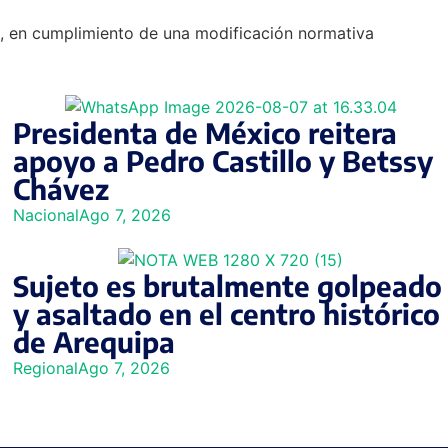
os, en cumplimiento de una modificación normativa
Presidenta de México reitera
apoyo a Pedro Castillo y Betssy
Chávez
Nacional
Ago 7, 2026
Sujeto es brutalmente golpeado
y asaltado en el centro histórico
de Arequipa
Regional
Ago 7, 2026