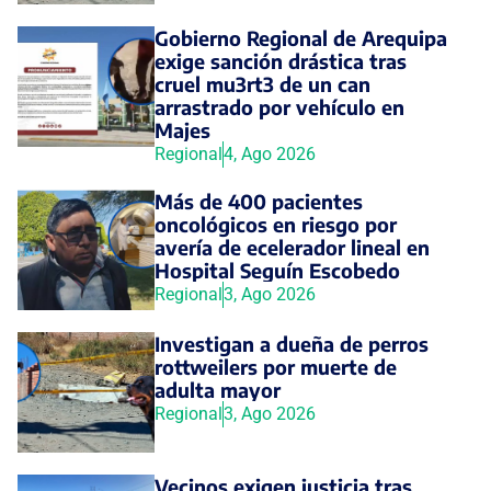
Gobierno Regional de Arequipa
exige sanción drástica tras
cruel mu3rt3 de un can
arrastrado por vehículo en
Majes
Regional
4, Ago 2026
Más de 400 pacientes
oncológicos en riesgo por
avería de ecelerador lineal en
Hospital Seguín Escobedo
Regional
3, Ago 2026
Investigan a dueña de perros
rottweilers por muerte de
adulta mayor
Regional
3, Ago 2026
Vecinos exigen justicia tras