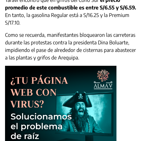
Yaraví encontró que en grifos del Cono Sur
el precio
promedio de este combustible es entre S/6.55 y S/6.59.
En tanto, la gasolina Regular está a S/16.25 y la Premium
S/17.10.
Como se recuerda, manifestantes bloquearon las carreteras
durante las protestas contra la presidenta Dina Boluarte,
impidiendo el pase de alrededor de cisternas para abastecer
a las plantas y grifos de Arequipa.