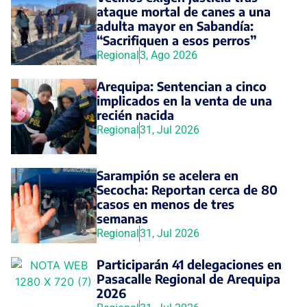
ataque mortal de canes a una
adulta mayor en Sabandía:
“Sacrifiquen a esos perros”
Regional
3, Ago 2026
Arequipa: Sentencian a cinco
implicados en la venta de una
recién nacida
Regional
31, Jul 2026
Sarampión se acelera en
Secocha: Reportan cerca de 80
casos en menos de tres
semanas
Regional
31, Jul 2026
Participarán 41 delegaciones en
Pasacalle Regional de Arequipa
2026