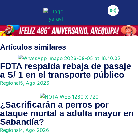
Artículos similares
FDTA respalda rebaja de pasaje
a S/ 1 en el transporte público
Regional
5, Ago 2026
¿Sacrificarán a perros por
ataque mortal a adulta mayor en
Sabandía?
Regional
4, Ago 2026