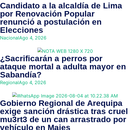
Candidato a la alcaldía de Lima
por Renovación Popular
renunció a postulación en
Elecciones
Nacional
Ago 4, 2026
¿Sacrificarán a perros por
ataque mortal a adulta mayor en
Sabandía?
Regional
Ago 4, 2026
Gobierno Regional de Arequipa
exige sanción drástica tras cruel
mu3rt3 de un can arrastrado por
vehículo en Majes