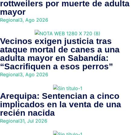
rottweilers por muerte de adulta
mayor
Regional
3, Ago 2026
Vecinos exigen justicia tras
ataque mortal de canes a una
adulta mayor en Sabandía:
“Sacrifiquen a esos perros”
Regional
3, Ago 2026
Arequipa: Sentencian a cinco
implicados en la venta de una
recién nacida
Regional
31, Jul 2026