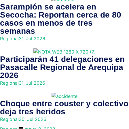
Sarampión se acelera en
Secocha: Reportan cerca de 80
casos en menos de tres
semanas
Regional
31, Jul 2026
Participarán 41 delegaciones en
Pasacalle Regional de Arequipa
2026
Regional
31, Jul 2026
Choque entre couster y colectivo
deja tres heridos
Regional
30, Jul 2026
Regional
mayo 9, 2022