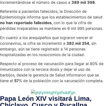
incrementándose el número de casos a
389
mil
398
.
Referente a pacientes fallecidos, la Dirección de
Epidemiología informa que los establecimientos de salud
no
han
reportado
fallecidos
, con lo que la cifra de
pérdidas irreparables se mantiene en 6 mil 995 personas.
En cuanto a los arequipeños que lograron vencer el
coronavirus, la cifra se incrementó a
382
mil
254
, sin
embargo, aún se tiene registrado a 14 personas
hospitalizadas en los nosocomios de la ciudad.
Respecto al proceso de vacunación para llegar al 80% de
inmunizados con la tercera dosis y dejar el uso de
barbijos, desde la gerencia de Salud informaron que se
tiene el
57
% de la población con la vacunación completa.
Papa León XIV visitará Lima,
Chiclayo, Cusco y Pucallpa