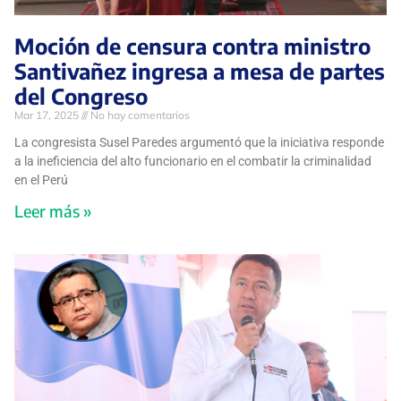
Moción de censura contra ministro
Santivañez ingresa a mesa de partes
del Congreso
Mar 17, 2025
No hay comentarios
La congresista Susel Paredes argumentó que la iniciativa responde
a la ineficiencia del alto funcionario en el combatir la criminalidad
en el Perú
Leer más »