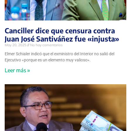
Canciller dice que censura contra
Juan José Santiváñez fue «injusta»
May 20, 2025
No hay comentarios
Elmer Schialer indicó que el exministro del Interior no salió del
Ejecutivo «porque es un elemento muy valioso».
Leer más »