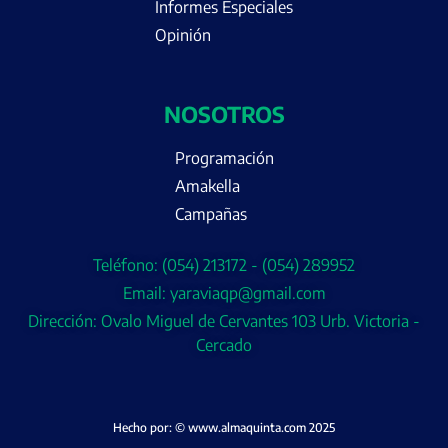
Informes Especiales
Opinión
NOSOTROS
Programación
Amakella
Campañas
Teléfono: (054) 213172 - (054) 289952
Email: yaraviaqp@gmail.com
Dirección: Ovalo Miguel de Cervantes 103 Urb. Victoria -
Cercado
Hecho por: © www.almaquinta.com 2025