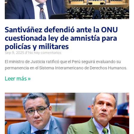
Santiváñez defendió ante la ONU
cuestionada ley de amnistía para
policías y militares
Sep 9, 2025
No hay comentarios
El ministro de Justicia ratificó que el Perú seguirá evaluando su
permanencia en el Sistema Interamericano de Derechos Humanos.
Leer más »