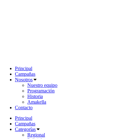
Principal
Campañas
Nosotros
Nuestro equipo
Programación
Historia
Amakella
Contacto
Principal
Campañas
Categorías
Regional