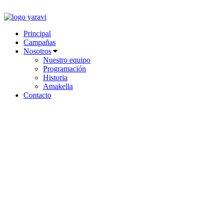
Ir
al
contenido
Principal
Campañas
Nosotros
Nuestro equipo
Programación
Historia
Amakella
Contacto