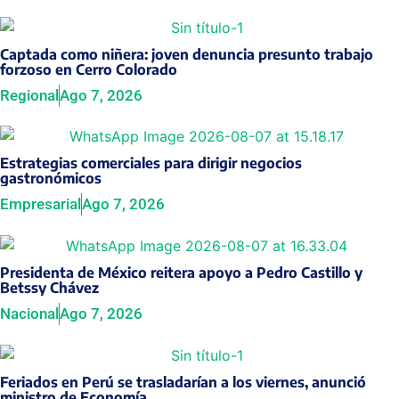
Captada como niñera: joven denuncia presunto trabajo
forzoso en Cerro Colorado
Regional
Ago 7, 2026
Estrategias comerciales para dirigir negocios
gastronómicos
Empresarial
Ago 7, 2026
Presidenta de México reitera apoyo a Pedro Castillo y
Betssy Chávez
Nacional
Ago 7, 2026
Feriados en Perú se trasladarían a los viernes, anunció
ministro de Economía