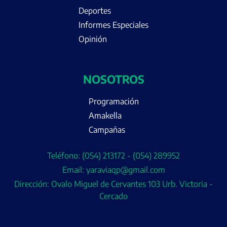
Deportes
Informes Especiales
Opinión
NOSOTROS
Programación
Amakella
Campañas
Teléfono: (054) 213172 - (054) 289952
Email: yaraviaqp@gmail.com
Dirección: Ovalo Miguel de Cervantes 103 Urb. Victoria -
Cercado