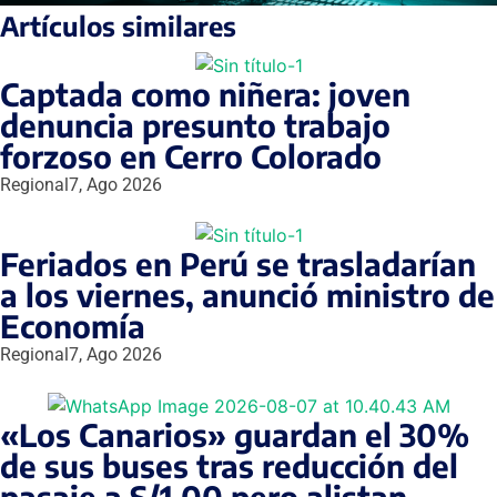
Artículos similares
Captada como niñera: joven
denuncia presunto trabajo
forzoso en Cerro Colorado
Regional
7, Ago 2026
Feriados en Perú se trasladarían
a los viernes, anunció ministro de
Economía
Regional
7, Ago 2026
«Los Canarios» guardan el 30%
de sus buses tras reducción del
pasaje a S/1.00 pero alistan