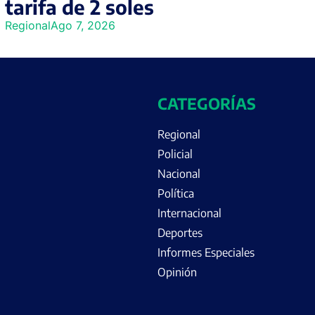
tarifa de 2 soles
Regional
Ago 7, 2026
CATEGORÍAS
Regional
Policial
Nacional
Política
Internacional
Deportes
Informes Especiales
Opinión