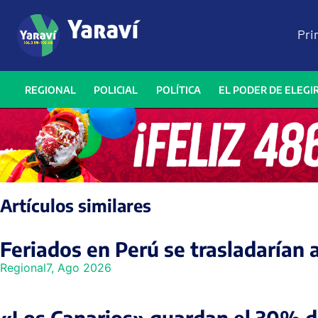
Pri
REGIONAL
POLICIAL
POLÍTICA
EL PODER DE ELEGI
Artículos similares
Feriados en Perú se trasladarían 
Regional
7, Ago 2026
«Los Canarios» guardan el 30% de 