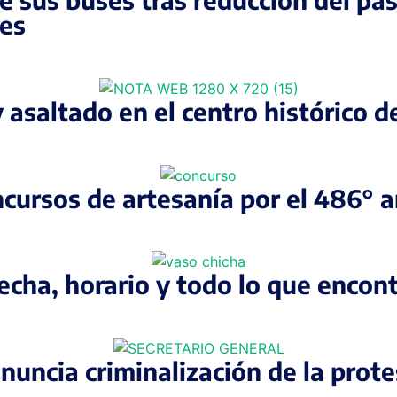
les
 asaltado en el centro histórico 
ncursos de artesanía por el 486° 
fecha, horario y todo lo que encon
enuncia criminalización de la prot