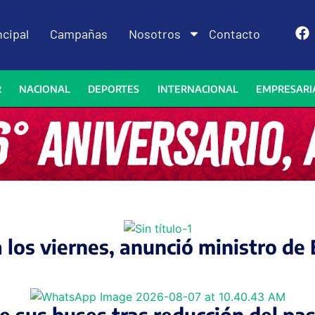
ncipal
Campañas
Nosotros
Contacto
R
NACIONAL
DEPORTES
INTERNACIONAL
EMPRESARI
a los viernes, anunció ministro d
sus buses tras reducción del pasa