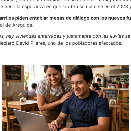
ue tiene la esperanza en que la obra se culmine en el 2023
 carriles piden entablar mesas de diálogo con los nuevos 
al de Arequipa.
s, hay viviendas enterradas y justamente con las lluvias 
declaró David Pilares, uno de los pobladores afectados.