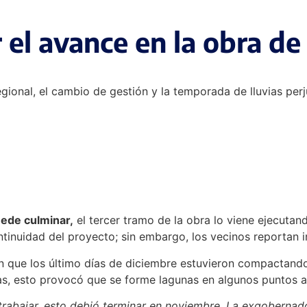
 el avance en la obra de 
gional, el cambio de gestión y la temporada de lluvias per
uede culminar,
el tercer tramo de la obra lo viene ejecutan
tinuidad del proyecto; sin embargo, los vecinos reportan in
n que los último días de diciembre estuvieron compactando l
ías, esto provocó que se forme lagunas en algunos puntos a
trabajar, esto debió terminar en noviembre. La exgoberna