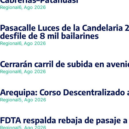
Regional
6, Ago 2026
Pasacalle Luces de la Candelaria 
desfile de 8 mil bailarines
Regional
6, Ago 2026
Cerrarán carril de subida en aven
Regional
6, Ago 2026
Arequipa: Corso Descentralizado 
Regional
5, Ago 2026
FDTA respalda rebaja de pasaje a 
Regional
5, Ago 2026