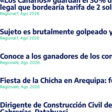
legal que bordearía tarifa de 2 so
Regional
7, Ago 2026
Sujeto es brutalmente golpeado y
Regional
7, Ago 2026
Conoce a los ganadores de los co
Regional
6, Ago 2026
Fiesta de la Chicha en Arequipa: 
Regional
6, Ago 2026
Dirigente de Construcción Civil d
Cabrerías–Patahuasi