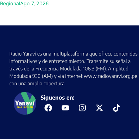
Regional
Ago 7, 2026
Radio Yaraví es una multiplataforma que ofrece contenidos
informativos y de entretenimiento. Transmite su señal a
través de la Frecuencia Modulada 106.3 (FM), Amplitud
Modulada 930 (AM) y vía internet www.radioyaravi.org.pe
con una amplia cobertura.
Siguenos en: