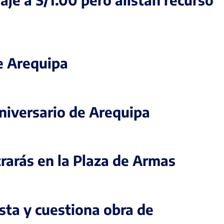
de Arequipa
aniversario de Arequipa
trarás en la Plaza de Armas
esta y cuestiona obra de