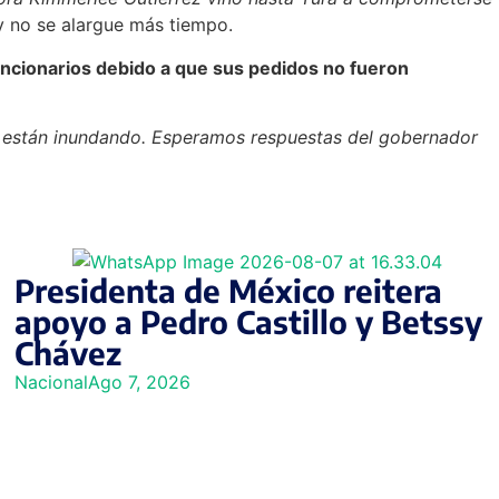
 y no se alargue más tiempo.
funcionarios debido a que sus pedidos no fueron
se están inundando. Esperamos respuestas del gobernador
Presidenta de México reitera
apoyo a Pedro Castillo y Betssy
Chávez
Nacional
Ago 7, 2026