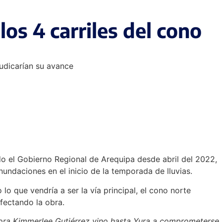
los 4 carriles del cono
judicarían su avance
do el Gobierno Regional de Arequipa desde abril del 2022,
undaciones en el inicio de la temporada de lluvias.
o que vendría a ser la vía principal, el cono norte
fectando la obra.
dora Kimmerlee Gutiérrez vino hasta Yura a comprometerse