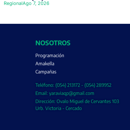
Regional
Ago 7, 2026
NOSOTROS
Programación
Amakella
Campañas
Teléfono: (054) 213172 - (054) 289952
Email: yaraviaqp@gmail.com
Dirección: Ovalo Miguel de Cervantes 103
Urb. Victoria - Cercado