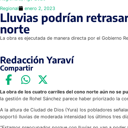
Regional
enero 2, 2023
Lluvias podrían retrasar
norte
La obra es ejecutada de manera directa por el Gobierno Re
Redacción Yaraví
Compartir
La obra de los cuatro carriles del cono norte aún no se p
la gestión de Rohel Sánchez parece haber priorizado la con
A la altura de Ciudad de Dios (Yura) los pobladores señala
soportó lluvias de moderada intensidad los últimos tres d
"Estamos preocupados porque con lluvias no van a poder 