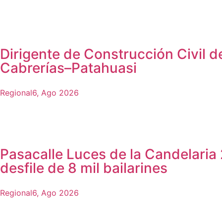
Dirigente de Construcción Civil d
Cabrerías–Patahuasi
Regional
6, Ago 2026
Pasacalle Luces de la Candelaria
desfile de 8 mil bailarines
Regional
6, Ago 2026