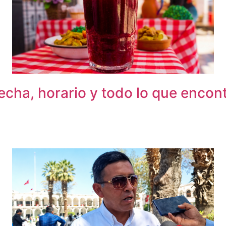
fecha, horario y todo lo que encon