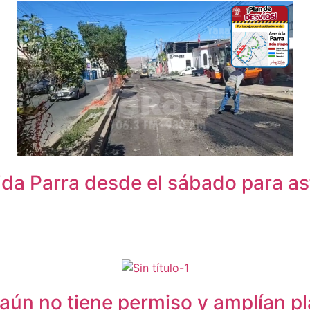
ida Parra desde el sábado para as
aún no tiene permiso y amplían pl