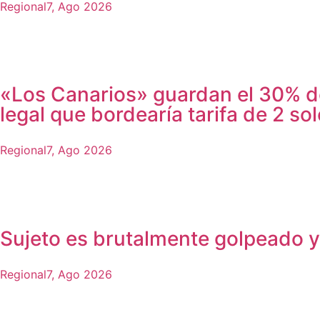
Regional
7, Ago 2026
«Los Canarios» guardan el 30% de 
legal que bordearía tarifa de 2 so
Regional
7, Ago 2026
Sujeto es brutalmente golpeado y 
Regional
7, Ago 2026