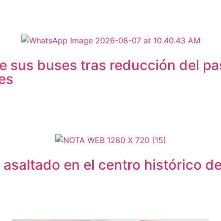
sus buses tras reducción del pasa
les
asaltado en el centro histórico d