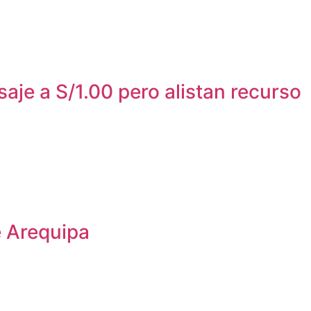
je a S/1.00 pero alistan recurso
e Arequipa