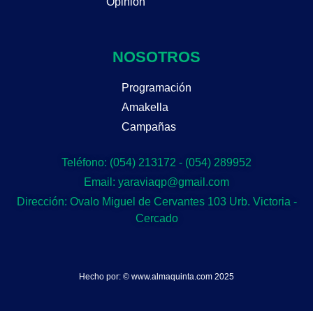
Opinión
NOSOTROS
Programación
Amakella
Campañas
Teléfono: (054) 213172 - (054) 289952
Email: yaraviaqp@gmail.com
Dirección: Ovalo Miguel de Cervantes 103 Urb. Victoria -
Cercado
Hecho por: © www.almaquinta.com 2025