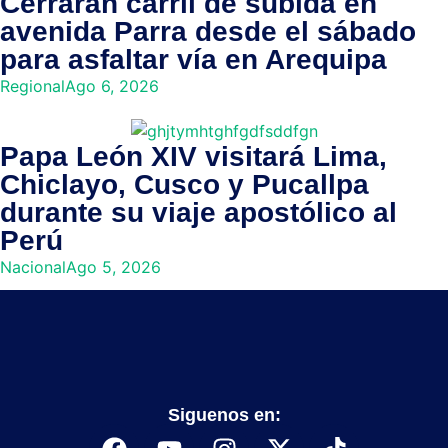
Cerrarán carril de subida en
avenida Parra desde el sábado
para asfaltar vía en Arequipa
Regional
Ago 6, 2026
Papa León XIV visitará Lima,
Chiclayo, Cusco y Pucallpa
durante su viaje apostólico al
Perú
Nacional
Ago 5, 2026
Siguenos en: