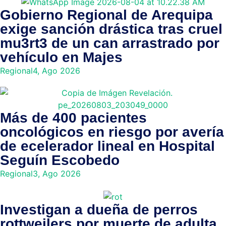
Gobierno Regional de Arequipa
exige sanción drástica tras cruel
mu3rt3 de un can arrastrado por
vehículo en Majes
Regional
4, Ago 2026
Más de 400 pacientes
oncológicos en riesgo por avería
de ecelerador lineal en Hospital
Seguín Escobedo
Regional
3, Ago 2026
Investigan a dueña de perros
rottweilers por muerte de adulta