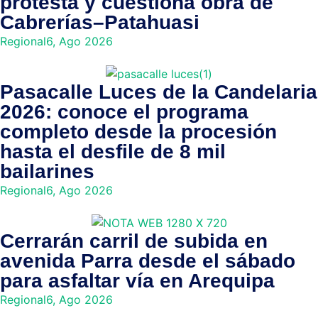
protesta y cuestiona obra de
Cabrerías–Patahuasi
Regional
6, Ago 2026
Pasacalle Luces de la Candelaria
2026: conoce el programa
completo desde la procesión
hasta el desfile de 8 mil
bailarines
Regional
6, Ago 2026
Cerrarán carril de subida en
avenida Parra desde el sábado
para asfaltar vía en Arequipa
Regional
6, Ago 2026