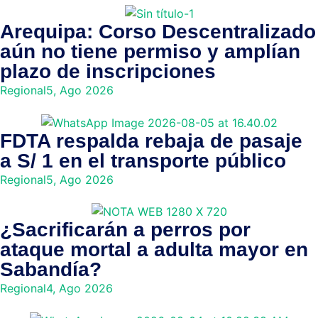
Arequipa: Corso Descentralizado
aún no tiene permiso y amplían
plazo de inscripciones
Regional
5, Ago 2026
FDTA respalda rebaja de pasaje
a S/ 1 en el transporte público
Regional
5, Ago 2026
¿Sacrificarán a perros por
ataque mortal a adulta mayor en
Sabandía?
Regional
4, Ago 2026