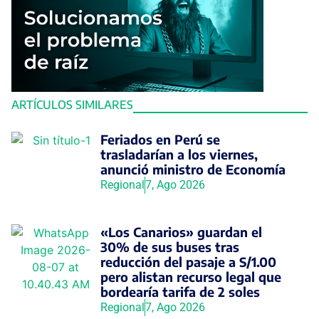
ARTÍCULOS SIMILARES
Feriados en Perú se
trasladarían a los viernes,
anunció ministro de Economía
Regional
7, Ago 2026
«Los Canarios» guardan el
30% de sus buses tras
reducción del pasaje a S/1.00
pero alistan recurso legal que
bordearía tarifa de 2 soles
Regional
7, Ago 2026