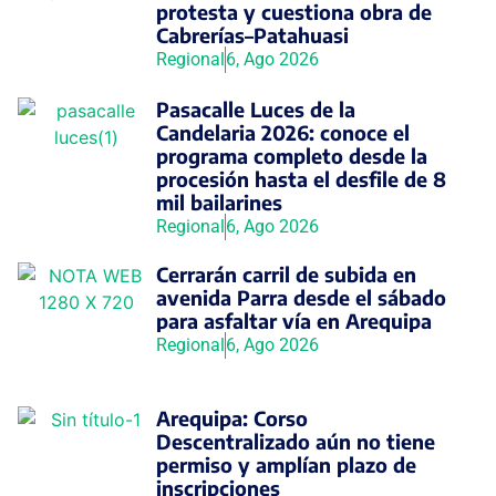
protesta y cuestiona obra de
Cabrerías–Patahuasi
Regional
6, Ago 2026
Pasacalle Luces de la
Candelaria 2026: conoce el
programa completo desde la
procesión hasta el desfile de 8
mil bailarines
Regional
6, Ago 2026
Cerrarán carril de subida en
avenida Parra desde el sábado
para asfaltar vía en Arequipa
Regional
6, Ago 2026
Arequipa: Corso
Descentralizado aún no tiene
permiso y amplían plazo de
inscripciones