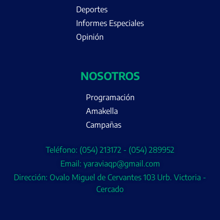
Deportes
Informes Especiales
Opinión
NOSOTROS
Programación
Amakella
Campañas
Teléfono: (054) 213172 - (054) 289952
Email: yaraviaqp@gmail.com
Dirección: Ovalo Miguel de Cervantes 103 Urb. Victoria -
Cercado