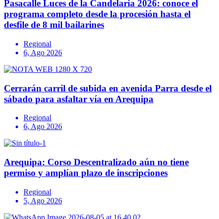
Pasacalle Luces de la Candelaria 2026: conoce el
programa completo desde la procesión hasta el
desfile de 8 mil bailarines
Regional
6, Ago 2026
Cerrarán carril de subida en avenida Parra desde el
sábado para asfaltar vía en Arequipa
Regional
6, Ago 2026
Arequipa: Corso Descentralizado aún no tiene
permiso y amplían plazo de inscripciones
Regional
5, Ago 2026