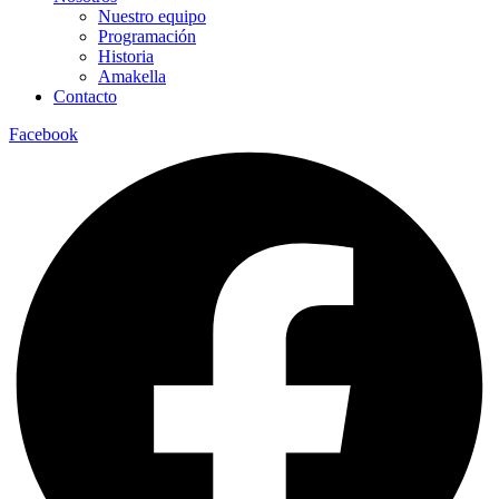
Nuestro equipo
Programación
Historia
Amakella
Contacto
Facebook