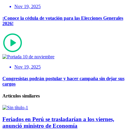
Nov 19, 2025
¡Conoce la cédula de votación para las Elecciones Generales
2026!
Nov 19, 2025
Congresistas podrán postular y hacer campaña sin dejar sus
cargos
Artículos similares
Feriados en Perú se trasladarían a los viernes,
anunció ministro de Economía