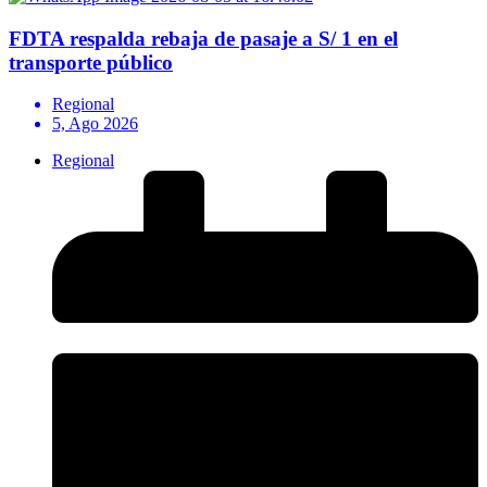
FDTA respalda rebaja de pasaje a S/ 1 en el
transporte público
Regional
5, Ago 2026
Regional