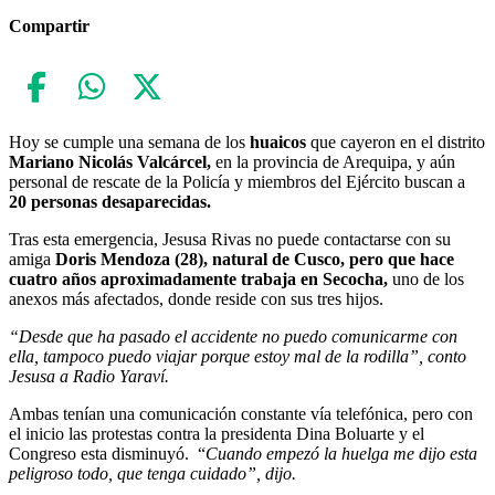
Compartir
Hoy se cumple una semana de los
huaicos
que cayeron en el distrito
Mariano Nicolás Valcárcel,
en la provincia de Arequipa, y aún
personal de rescate de la Policía y miembros del Ejército buscan a
20 personas desaparecidas.
Tras esta emergencia, Jesusa Rivas no puede contactarse con su
amiga
Doris Mendoza (28), natural de Cusco, pero que hace
cuatro años aproximadamente trabaja en Secocha,
uno de los
anexos más afectados, donde reside con sus tres hijos.
“Desde que ha pasado el accidente no puedo comunicarme con
ella, tampoco puedo viajar porque estoy mal de la rodilla”, conto
Jesusa a Radio Yaraví.
Ambas tenían una comunicación constante vía telefónica, pero con
el inicio las protestas contra la presidenta Dina Boluarte y el
Congreso esta disminuyó. “
Cuando empezó la huelga me dijo esta
peligroso todo, que tenga cuidado”, dijo.