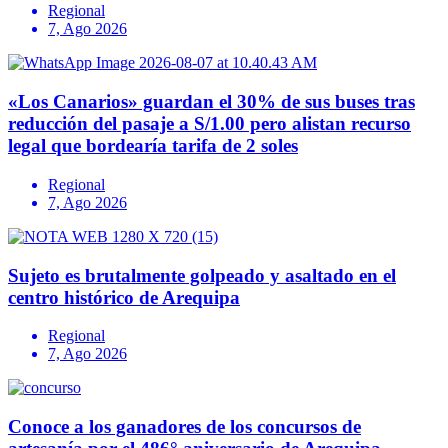
Regional
7, Ago 2026
«Los Canarios» guardan el 30% de sus buses tras
reducción del pasaje a S/1.00 pero alistan recurso
legal que bordearía tarifa de 2 soles
Regional
7, Ago 2026
Sujeto es brutalmente golpeado y asaltado en el
centro histórico de Arequipa
Regional
7, Ago 2026
Conoce a los ganadores de los concursos de