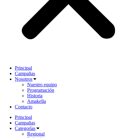
Principal
Campañas
Nosotros
Nuestro equipo
Programación
Historia
Amakella
Contacto
Principal
Campañas
Categorías
Regional