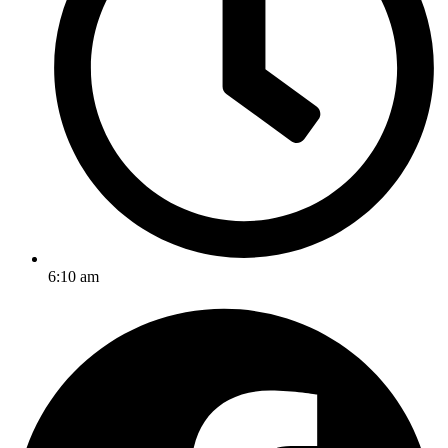
6:10 am