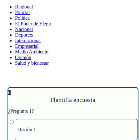
Regional
Policial
Política
El Poder de Elegir
Nacional
Deportes
Internacional
Empresarial
Medio Ambiente
Opinión
Salud y bienestar
0
Plantilla encuesta
¿Pregunta 1?
Opción 1