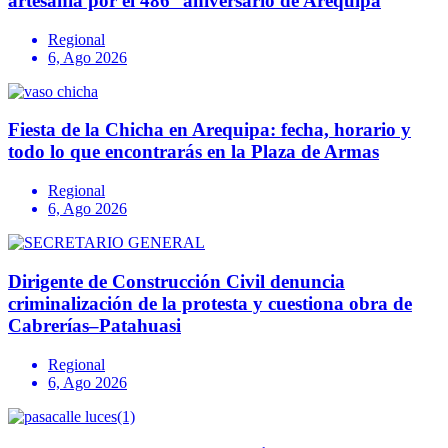
artesanía por el 486° aniversario de Arequipa
Regional
6, Ago 2026
Fiesta de la Chicha en Arequipa: fecha, horario y
todo lo que encontrarás en la Plaza de Armas
Regional
6, Ago 2026
Dirigente de Construcción Civil denuncia
criminalización de la protesta y cuestiona obra de
Cabrerías–Patahuasi
Regional
6, Ago 2026