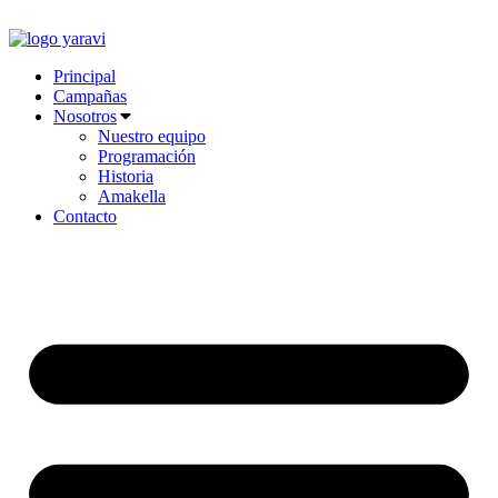
Ir
al
contenido
Principal
Campañas
Nosotros
Nuestro equipo
Programación
Historia
Amakella
Contacto