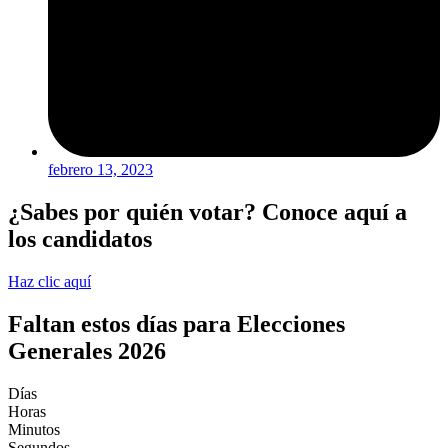
febrero 13, 2023
¿Sabes por quién votar? Conoce aquí a
los candidatos
Haz clic aquí
Faltan estos días para Elecciones
Generales 2026
Días
Horas
Minutos
Segundos