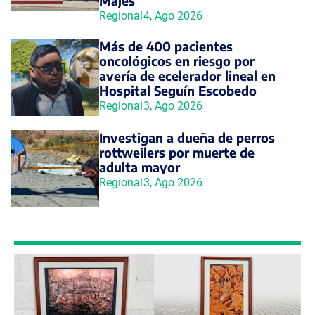
Majes
Regional
4, Ago 2026
Más de 400 pacientes
oncológicos en riesgo por
avería de ecelerador lineal en
Hospital Seguín Escobedo
Regional
3, Ago 2026
Investigan a dueña de perros
rottweilers por muerte de
adulta mayor
Regional
3, Ago 2026