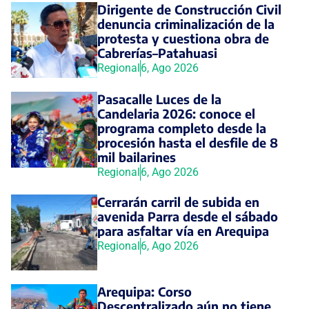
Dirigente de Construcción Civil
denuncia criminalización de la
protesta y cuestiona obra de
Cabrerías–Patahuasi
Regional
6, Ago 2026
Pasacalle Luces de la
Candelaria 2026: conoce el
programa completo desde la
procesión hasta el desfile de 8
mil bailarines
Regional
6, Ago 2026
Cerrarán carril de subida en
avenida Parra desde el sábado
para asfaltar vía en Arequipa
Regional
6, Ago 2026
Arequipa: Corso
Descentralizado aún no tiene