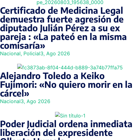
Certificado de Medicina Legal
demuestra fuerte agresión de
diputado Julián Pérez a su ex
pareja : «La pateó en la misma
comisaría»
Nacional
,
Policial
3, Ago 2026
Alejandro Toledo a Keiko
Fujimori: «No quiero morir en la
cárcel»
Nacional
3, Ago 2026
Poder Judicial ordena inmediata
liberación del expresidente