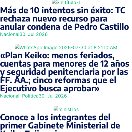
Más de 10 intentos sin éxito: TC
rechaza nuevo recurso para
anular condena de Pedro Castillo
Nacional
30, Jul 2026
«Plan Keiko: menos feriados,
cuentas para menores de 12 años
y seguridad penitenciaria por las
FF. AA.; cinco reformas que el
Ejecutivo busca aprobar»
Nacional
,
Política
30, Jul 2026
Conoce a los integrantes del
primer Gabinete Ministerial de