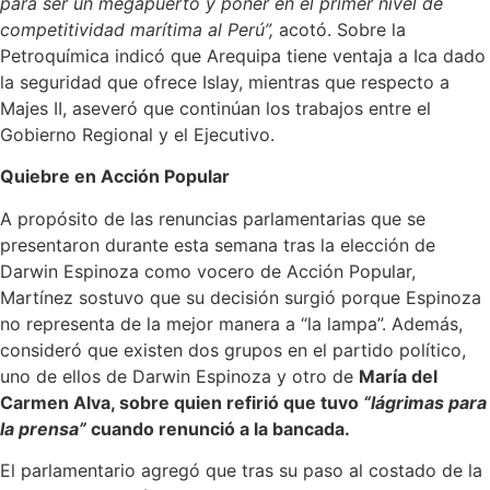
para ser un megapuerto y poner en el primer nivel de
competitividad marítima al Perú”,
acotó. Sobre la
Petroquímica indicó que Arequipa tiene ventaja a Ica dado
la seguridad que ofrece Islay, mientras que respecto a
Majes II, aseveró que continúan los trabajos entre el
Gobierno Regional y el Ejecutivo.
Quiebre en Acción Popular
A propósito de las renuncias parlamentarias que se
presentaron durante esta semana tras la elección de
Darwin Espinoza como vocero de Acción Popular,
Martínez sostuvo que su decisión surgió porque Espinoza
no representa de la mejor manera a “la lampa”. Además,
consideró que existen dos grupos en el partido político,
uno de ellos de Darwin Espinoza y otro de
María del
Carmen Alva, sobre quien refirió que tuvo
“lágrimas para
la prensa”
cuando renunció a la bancada.
El parlamentario agregó que tras su paso al costado de la