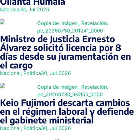
Ollanta Humala
Nacional
31, Jul 2026
Ministro de Justicia Ernesto
Álvarez solicitó licencia por 8
días desde su juramentación en
el cargo
Nacional
,
Política
30, Jul 2026
Keio Fujimori descarta cambios
en el régimen laboral y defiende
el gabinete ministerial
Nacional
,
Política
30, Jul 2026