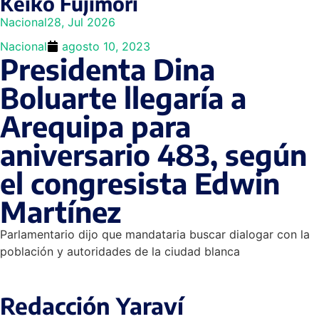
Keiko Fujimori
Nacional
28, Jul 2026
Nacional
agosto 10, 2023
Presidenta Dina
Boluarte llegaría a
Arequipa para
aniversario 483, según
el congresista Edwin
Martínez
Parlamentario dijo que mandataria buscar dialogar con la
población y autoridades de la ciudad blanca
Redacción Yaraví