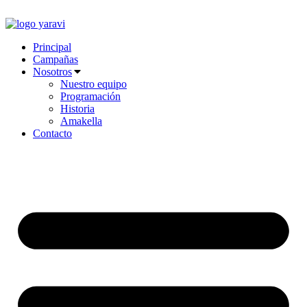
Ir
al
contenido
Principal
Campañas
Nosotros
Nuestro equipo
Programación
Historia
Amakella
Contacto