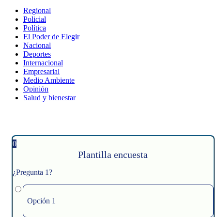
Regional
Policial
Política
El Poder de Elegir
Nacional
Deportes
Internacional
Empresarial
Medio Ambiente
Opinión
Salud y bienestar
0
Plantilla encuesta
¿Pregunta 1?
Opción 1