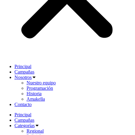
Principal
Campañas
Nosotros
Nuestro equipo
Programación
Historia
Amakella
Contacto
Principal
Campañas
Categorías
Regional