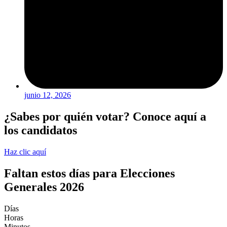
junio 12, 2026
¿Sabes por quién votar? Conoce aquí a
los candidatos
Haz clic aquí
Faltan estos días para Elecciones
Generales 2026
Días
Horas
Minutos