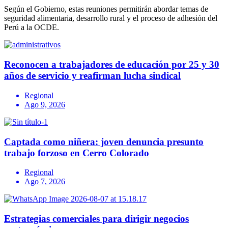
Según el Gobierno, estas reuniones permitirán abordar temas de
seguridad alimentaria, desarrollo rural y el proceso de adhesión del
Perú a la OCDE.
Reconocen a trabajadores de educación por 25 y 30
años de servicio y reafirman lucha sindical
Regional
Ago 9, 2026
Captada como niñera: joven denuncia presunto
trabajo forzoso en Cerro Colorado
Regional
Ago 7, 2026
Estrategias comerciales para dirigir negocios