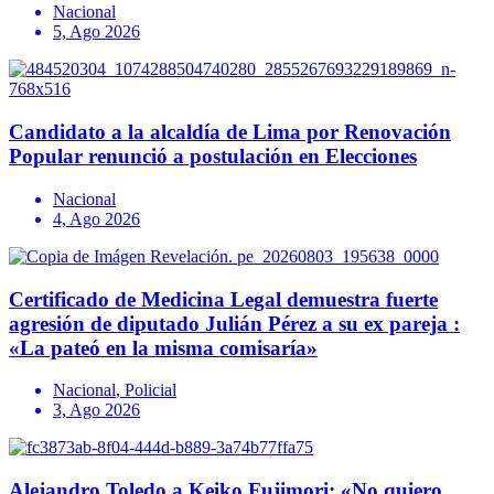
Nacional
5, Ago 2026
Candidato a la alcaldía de Lima por Renovación
Popular renunció a postulación en Elecciones
Nacional
4, Ago 2026
Certificado de Medicina Legal demuestra fuerte
agresión de diputado Julián Pérez a su ex pareja :
«La pateó en la misma comisaría»
Nacional
,
Policial
3, Ago 2026
Alejandro Toledo a Keiko Fujimori: «No quiero