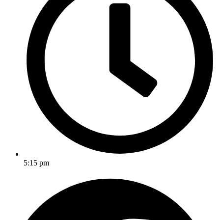
5:15 pm