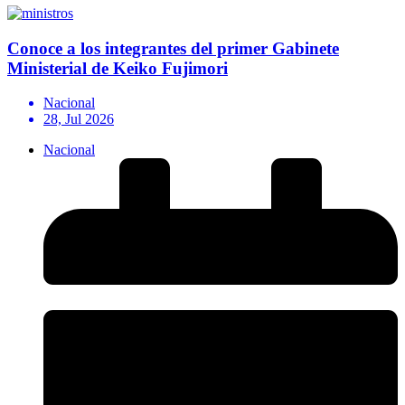
Conoce a los integrantes del primer Gabinete
Ministerial de Keiko Fujimori
Nacional
28, Jul 2026
Nacional