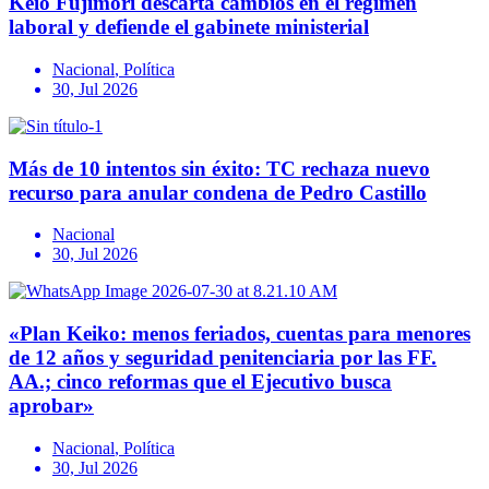
Keio Fujimori descarta cambios en el régimen
laboral y defiende el gabinete ministerial
Nacional
,
Política
30, Jul 2026
Más de 10 intentos sin éxito: TC rechaza nuevo
recurso para anular condena de Pedro Castillo
Nacional
30, Jul 2026
«Plan Keiko: menos feriados, cuentas para menores
de 12 años y seguridad penitenciaria por las FF.
AA.; cinco reformas que el Ejecutivo busca
aprobar»
Nacional
,
Política
30, Jul 2026