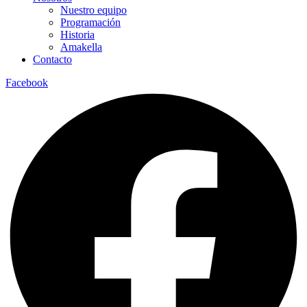
Nuestro equipo
Programación
Historia
Amakella
Contacto
Facebook