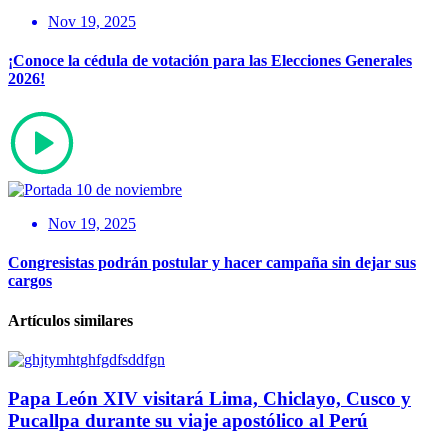
Nov 19, 2025
¡Conoce la cédula de votación para las Elecciones Generales
2026!
Nov 19, 2025
Congresistas podrán postular y hacer campaña sin dejar sus
cargos
Artículos similares
Papa León XIV visitará Lima, Chiclayo, Cusco y
Pucallpa durante su viaje apostólico al Perú