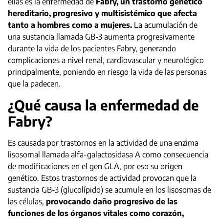
ellas es la enfermedad de
Fabry, un trastorno genético
hereditario, progresivo y multisistémico que afecta
tanto a hombres como a mujeres.
La acumulación de
una sustancia llamada GB-3 aumenta progresivamente
durante la vida de los pacientes Fabry, generando
complicaciones a nivel renal, cardiovascular y neurológico
principalmente, poniendo en riesgo la vida de las personas
que la padecen.
¿Qué causa la enfermedad de
Fabry?
Es causada por trastornos en la actividad de una enzima
lisosomal llamada alfa-galactosidasa A como consecuencia
de modificaciones en el gen GLA, por eso su origen
genético. Estos trastornos de actividad provocan que la
sustancia GB-3 (glucolípido) se acumule en los lisosomas de
las células,
provocando daño progresivo de las
funciones de los órganos vitales como corazón,