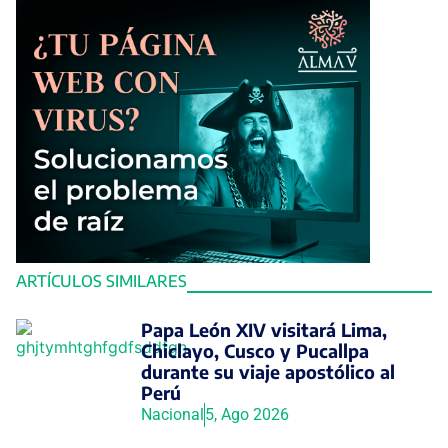
ARTÍCULOS SIMILARES
Papa León XIV visitará Lima,
Chiclayo, Cusco y Pucallpa
durante su viaje apostólico al
Perú
Nacional
5, Ago 2026