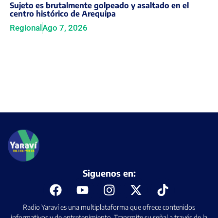
Sujeto es brutalmente golpeado y asaltado en el
centro histórico de Arequipa
Regional
Ago 7, 2026
Siguenos en:
Radio Yaraví es una multiplataforma que ofrece contenidos
informativos y de entretenimiento. Transmite su señal a través de la