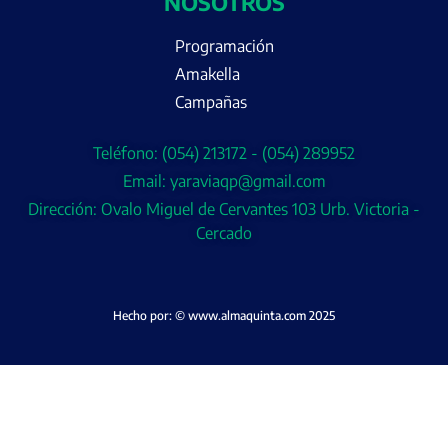
NOSOTROS
Programación
Amakella
Campañas
Teléfono: (054) 213172 - (054) 289952
Email: yaraviaqp@gmail.com
Dirección: Ovalo Miguel de Cervantes 103 Urb. Victoria -
Cercado
Hecho por: © www.almaquinta.com 2025