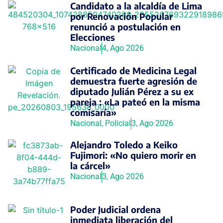
Candidato a la alcaldía de Lima
por Renovación Popular
renunció a postulación en
Elecciones
Nacional
4, Ago 2026
Certificado de Medicina Legal
demuestra fuerte agresión de
diputado Julián Pérez a su ex
pareja : «La pateó en la misma
comisaría»
Nacional
,
Policial
3, Ago 2026
Alejandro Toledo a Keiko
Fujimori: «No quiero morir en
la cárcel»
Nacional
3, Ago 2026
Poder Judicial ordena
inmediata liberación del