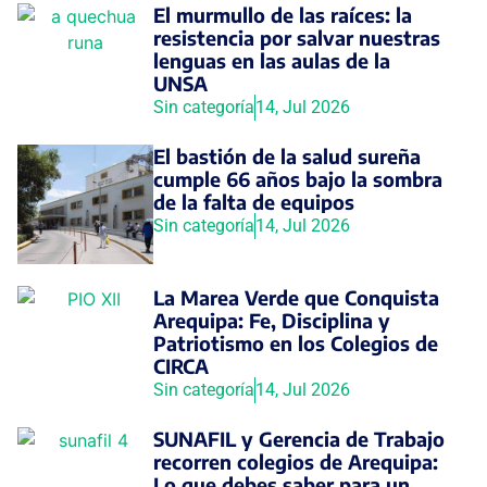
El murmullo de las raíces: la
resistencia por salvar nuestras
lenguas en las aulas de la
UNSA
Sin categoría
14, Jul 2026
El bastión de la salud sureña
cumple 66 años bajo la sombra
de la falta de equipos
Sin categoría
14, Jul 2026
La Marea Verde que Conquista
Arequipa: Fe, Disciplina y
Patriotismo en los Colegios de
CIRCA
Sin categoría
14, Jul 2026
SUNAFIL y Gerencia de Trabajo
recorren colegios de Arequipa:
Lo que debes saber para un