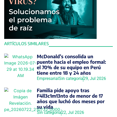
ARTÍCULOS SIMILARES
McDonald’s consolida un
puente hacia el empleo formal:
el 70% de su equipo en Perú
tiene entre 18 y 24 años
Empresarial
Sin categoría
29, Jul 2026
Familia pide apoyo tras
F4ll3c1m13nto de menor de 17
años que luchó dos meses por
su vida
Sin categoría
22, Jul 2026