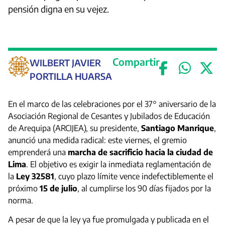
pensión digna en su vejez.
Compartir
WILBERT JAVIER
PORTILLA HUARSA
En el marco de las celebraciones por el 37° aniversario de la
Asociación Regional de Cesantes y Jubilados de Educación
de Arequipa (ARCIJEA), su presidente,
Santiago Manrique
,
anunció una medida radical: este viernes, el gremio
emprenderá una
marcha de sacrificio hacia la ciudad de
Lima
. El objetivo es exigir la inmediata reglamentación de
la
Ley 32581
, cuyo plazo límite vence indefectiblemente el
próximo
15 de julio
, al cumplirse los 90 días fijados por la
norma.
A pesar de que la ley ya fue promulgada y publicada en el