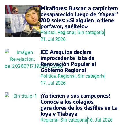
Miraflores: Buscan a carpintero
desaparecido luego de ‘Yapear’
700 soles: «Si alguien lo tiene
porfavor, suéltelo»
Policial
,
Regional
,
Sin categoría
21, Jul 2026
JEE Arequipa declara
improcedente lista de
Renovación Popular al
Gobierno Regional
Política
,
Regional
,
Sin categoría
17, Jul 2026
¡Ya tienen a sus campeones!
Conoce a los colegios
ganadores de los desfiles en La
Joya y Tiabaya
Regional
,
Sin categoría
16, Jul 2026