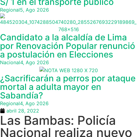
S/ 1 en el transporte público
Regional
5, Ago 2026
Candidato a la alcaldía de Lima
por Renovación Popular renunció
a postulación en Elecciones
Nacional
4, Ago 2026
¿Sacrificarán a perros por ataque
mortal a adulta mayor en
Sabandía?
Regional
4, Ago 2026
abril 28, 2022
Las Bambas: Policía
Nacional realiza nuevo