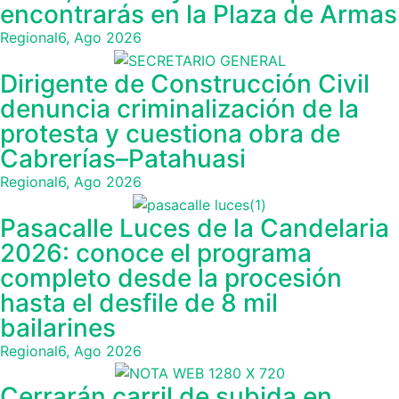
encontrarás en la Plaza de Armas
Regional
6, Ago 2026
Dirigente de Construcción Civil
denuncia criminalización de la
protesta y cuestiona obra de
Cabrerías–Patahuasi
Regional
6, Ago 2026
Pasacalle Luces de la Candelaria
2026: conoce el programa
completo desde la procesión
hasta el desfile de 8 mil
bailarines
Regional
6, Ago 2026
Cerrarán carril de subida en