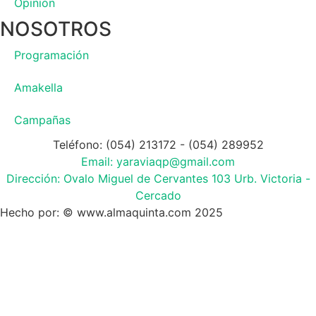
Opinión
NOSOTROS
Programación
Amakella
Campañas
Teléfono: (054) 213172 - (054) 289952
Email: yaraviaqp@gmail.com
Dirección: Ovalo Miguel de Cervantes 103 Urb. Victoria -
Cercado
Hecho por: © www.almaquinta.com 2025