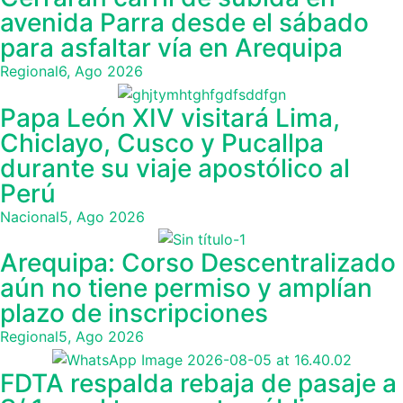
avenida Parra desde el sábado
para asfaltar vía en Arequipa
Regional
6, Ago 2026
Papa León XIV visitará Lima,
Chiclayo, Cusco y Pucallpa
durante su viaje apostólico al
Perú
Nacional
5, Ago 2026
Arequipa: Corso Descentralizado
aún no tiene permiso y amplían
plazo de inscripciones
Regional
5, Ago 2026
FDTA respalda rebaja de pasaje a