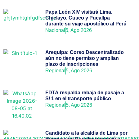
Papa León XIV visitará Lima,
Chiclayo, Cusco y Pucallpa
durante su viaje apostólico al Perú
Nacional
5, Ago 2026
Arequipa: Corso Descentralizado
aún no tiene permiso y amplían
plazo de inscripciones
Regional
5, Ago 2026
FDTA respalda rebaja de pasaje a
S/ 1 en el transporte público
Regional
5, Ago 2026
Candidato a la alcaldía de Lima por
Renovación Popular renunció a