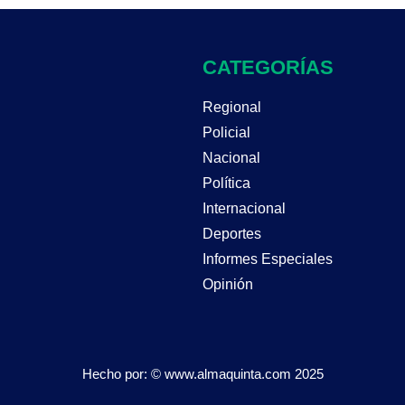
CATEGORÍAS
Regional
Policial
Nacional
Política
Internacional
Deportes
Informes Especiales
Opinión
Hecho por: © www.almaquinta.com 2025