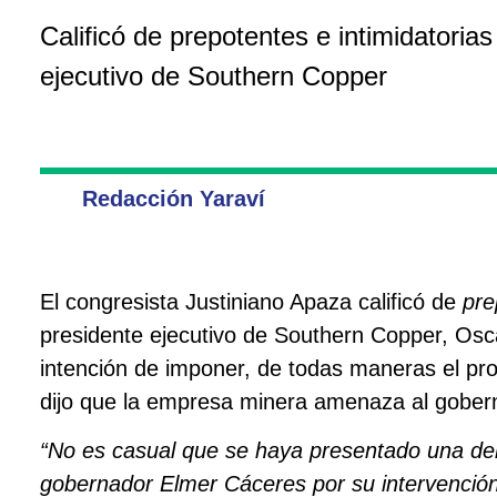
Calificó de prepotentes e intimidatoria
ejecutivo de Southern Copper
Redacción Yaraví
El congresista Justiniano Apaza calificó de
pre
presidente ejecutivo de Southern Copper, Os
intención de imponer, de todas maneras el p
dijo que la empresa minera amenaza al goberna
“No es casual que se haya presentado una denu
gobernador Elmer Cáceres por su intervenció