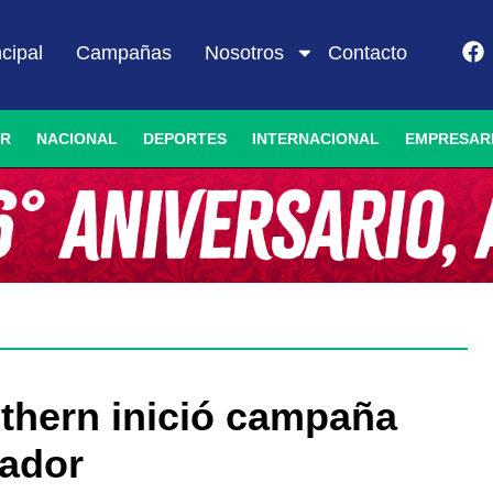
ncipal
Campañas
Nosotros
Contacto
IR
NACIONAL
DEPORTES
INTERNACIONAL
EMPRESAR
thern inició campaña
nador