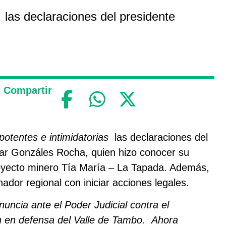
s las declaraciones del presidente
Compartir
potentes e intimidatorias
las declaraciones del
car Gonzáles Rocha, quien hizo conocer su
royecto minero Tía María – La Tapada. Además,
dor regional con iniciar acciones legales.
ncia ante el Poder Judicial contra el
n en defensa del Valle de Tambo. Ahora