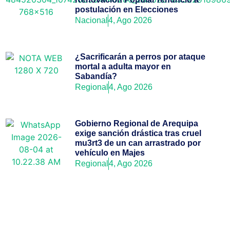
postulación en Elecciones
Nacional
4, Ago 2026
¿Sacrificarán a perros por ataque
mortal a adulta mayor en
Sabandía?
Regional
4, Ago 2026
Gobierno Regional de Arequipa
exige sanción drástica tras cruel
mu3rt3 de un can arrastrado por
vehículo en Majes
Regional
4, Ago 2026