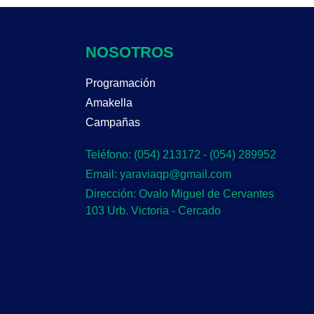
NOSOTROS
Programación
Amakella
Campañas
Teléfono: (054) 213172 - (054) 289952
Email: yaraviaqp@gmail.com
Dirección: Ovalo Miguel de Cervantes
103 Urb. Victoria - Cercado