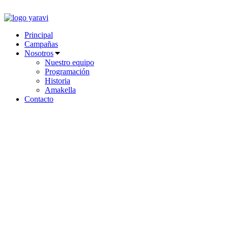
Ir
al
contenido
Principal
Campañas
Nosotros
Nuestro equipo
Programación
Historia
Amakella
Contacto