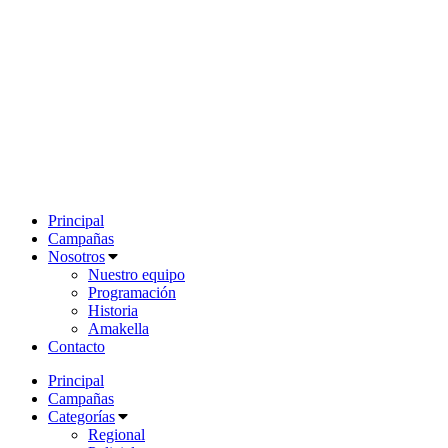
Principal
Campañas
Nosotros
Nuestro equipo
Programación
Historia
Amakella
Contacto
Principal
Campañas
Categorías
Regional