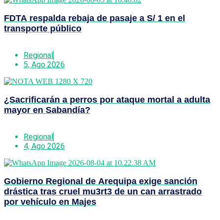
FDTA respalda rebaja de pasaje a S/ 1 en el
transporte público
Regional
5, Ago 2026
¿Sacrificarán a perros por ataque mortal a adulta
mayor en Sabandía?
Regional
4, Ago 2026
Gobierno Regional de Arequipa exige sanción
drástica tras cruel mu3rt3 de un can arrastrado
por vehículo en Majes