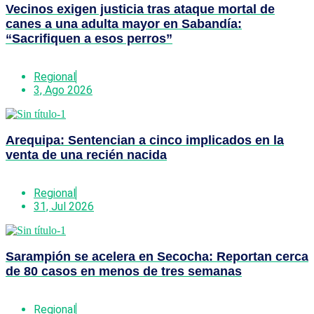
Vecinos exigen justicia tras ataque mortal de
canes a una adulta mayor en Sabandía:
“Sacrifiquen a esos perros”
Regional
3, Ago 2026
Arequipa: Sentencian a cinco implicados en la
venta de una recién nacida
Regional
31, Jul 2026
Sarampión se acelera en Secocha: Reportan cerca
de 80 casos en menos de tres semanas
Regional