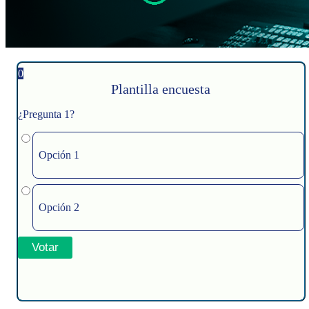
0
Plantilla encuesta
¿Pregunta 1?
Opción 1
Opción 2