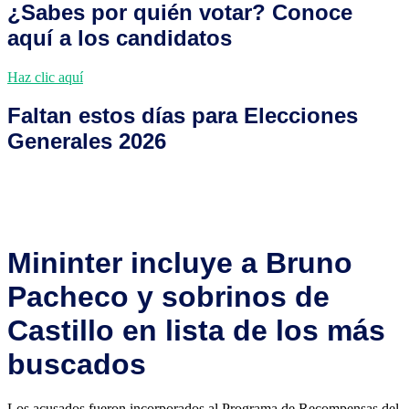
¿Sabes por quién votar? Conoce
aquí a los candidatos
Haz clic aquí
Faltan estos días para Elecciones
Generales 2026
Días
Horas
Minutos
Segundos
Mininter incluye a Bruno
Pacheco y sobrinos de
Castillo en lista de los más
buscados
Los acusados fueron incorporados al Programa de Recompensas del