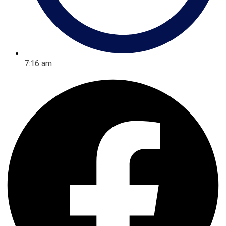
7:16 am