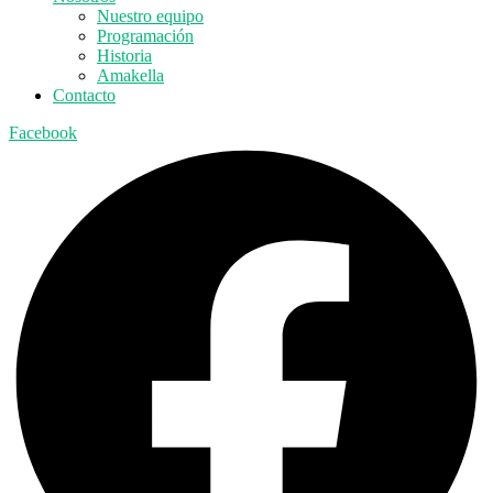
Nuestro equipo
Programación
Historia
Amakella
Contacto
Facebook