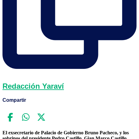
Redacción Yaraví
Compartir
El exsecretario de Palacio de Gobierno Bruno Pacheco, y los
sobrinos del presidente Pedro Castillo, Gian Marco Castillo