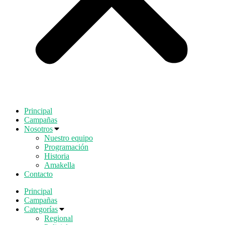
Principal
Campañas
Nosotros
Nuestro equipo
Programación
Historia
Amakella
Contacto
Principal
Campañas
Categorías
Regional