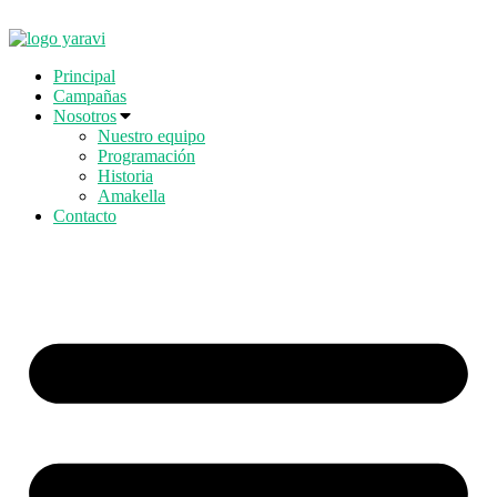
Ir
al
contenido
Principal
Campañas
Nosotros
Nuestro equipo
Programación
Historia
Amakella
Contacto