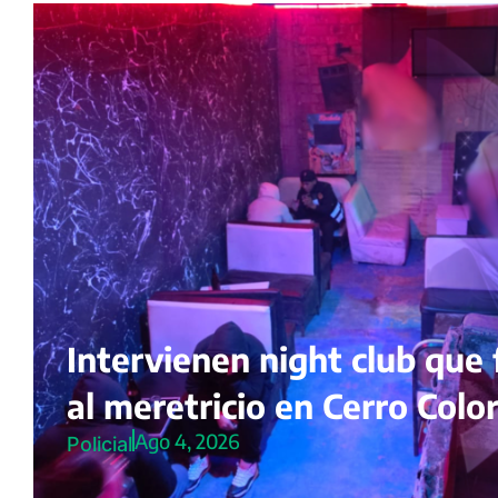
Intervienen night club que 
al meretricio en Cerro Colo
Ago 4, 2026
Policial