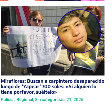
Miraflores: Buscan a carpintero desaparecido
luego de ‘Yapear’ 700 soles: «Si alguien lo
tiene porfavor, suéltelo»
Policial
,
Regional
,
Sin categoría
Jul 21, 2026