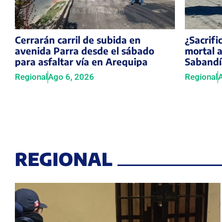
Cerrarán carril de subida en
¿Sacrifi
avenida Parra desde el sábado
mortal 
para asfaltar vía en Arequipa
Sabandí
Regional
Ago 6, 2026
Regional
REGIONAL