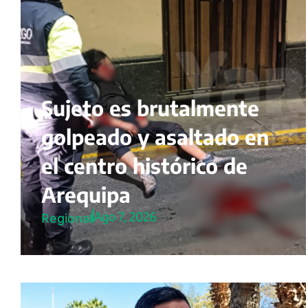
Sujeto es brutalmente
golpeado y asaltado en
el centro histórico de
Arequipa
Ago 7, 2026
Regional