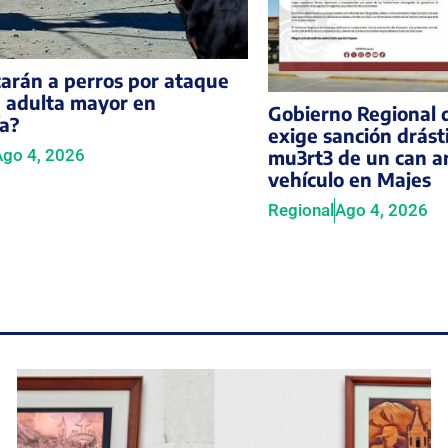
carán a perros por ataque
a adulta mayor en
Gobierno Regional 
a?
exige sanción drásti
Ago 4, 2026
mu3rt3 de un can a
vehículo en Majes
Regional
Ago 4, 2026