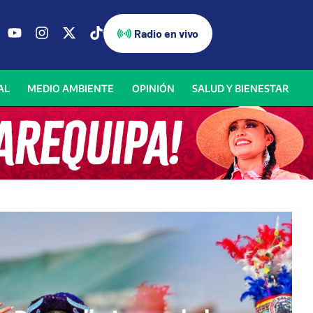
Radio en vivo
AL
MEDIO AMBIENTE
OPINIÓN
SALUD Y BIENESTAR