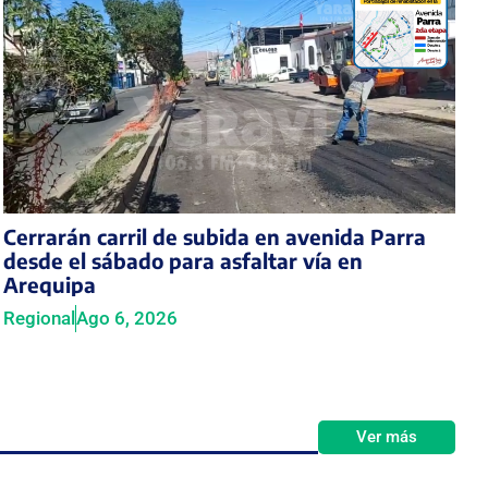
Cerrarán carril de subida en avenida Parra
desde el sábado para asfaltar vía en
Arequipa
Regional
Ago 6, 2026
Ver más