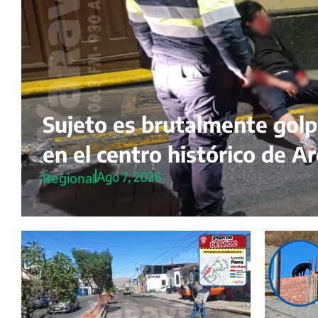
Sujeto es brutalmente gol
en el centro histórico de A
Ago 7, 2026
Regional