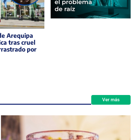
de Arequipa
ca tras cruel
rrastrado por
Ver más