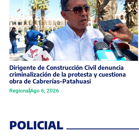
Dirigente de Construcción Civil denuncia
criminalización de la protesta y cuestiona
obra de Cabrerías–Patahuasi
Regional
Ago 6, 2026
POLICIAL