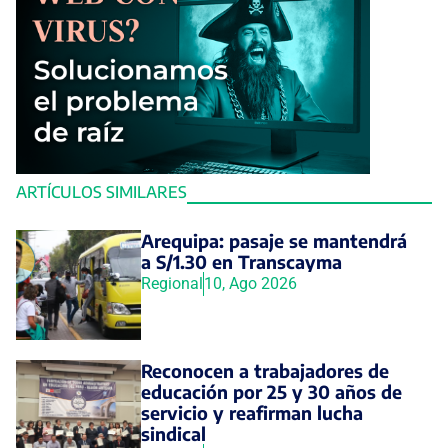
ARTÍCULOS SIMILARES
Arequipa: pasaje se mantendrá
a S/1.30 en Transcayma
Regional
10, Ago 2026
Reconocen a trabajadores de
educación por 25 y 30 años de
servicio y reafirman lucha
sindical