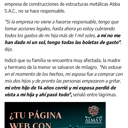
empresa de construcciones de estructuras metálicas Abba
S.A.C., no se hace responsable.
"Si la empresa no viene a hacerse responsable, tengo que
tomar acciones legales, hasta ahora yo estoy cubriendo
todos los gastos de mi hija más de 1 mil soles,
a mi no me
han dado ni un sol, tengo todas las boletas de gasto"
,
dijo.
Indicó que su familia se encuentra muy afectada, la madre
y hermano de la menor se salvaron de milagro.
"No estuve
en el momento de los hechos, mi esposa fue a comprar con
mis dos hijos y de pronto las personas empezaron a gritar,
mi otro hijo de 14 años corrió y mi esposa perdió de
vista a mi hija y ahí pasó todo"
,
señaló entre lágrimas.