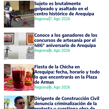
Sujeto es brutalmente
golpeado y asaltado en el
centro histórico de Arequipa
Regional
7, Ago 2026
Conoce a los ganadores de los
concursos de artesanía por el
486° aniversario de Arequipa
Regional
6, Ago 2026
Fiesta de la Chicha en
Arequipa: fecha, horario y todo
lo que encontrarás en la Plaza
de Armas
Regional
6, Ago 2026
Dirigente de Construcción Civil
denuncia criminalización de la
protesta y cuestiona obra de