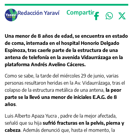
Compartir
Redacción Yaraví
Una menor de 8 años de edad, se encuentra en estado
de coma, internada en el hospital Honorio Delgado
Espinoza, tras caerle parte de la estructura de una
antena de telefonía en la avenida Vidaurrázaga en la
plataforma Andrés Avelino Cáceres.
Como se sabe, la tarde del miércoles 29 de junio, varias
personas resultaron heridas en la Av. Vidaurrázaga, tras el
colapso de la estructura metálica de una antena,
la peor
parte se la llevó una menor de iniciales E.A.G. de 8
años
.
Luis Alberto Apaza Yucra , padre de la mejor afectada,
señaló que su hija
sufrió
fracturas en la pelvis, pierna y
cabeza
. Además denunció que, hasta el momento, la