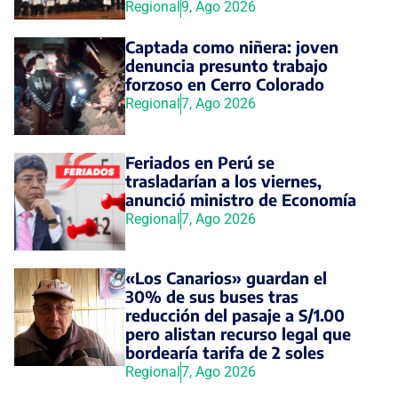
Regional
9, Ago 2026
Captada como niñera: joven
denuncia presunto trabajo
forzoso en Cerro Colorado
Regional
7, Ago 2026
Feriados en Perú se
trasladarían a los viernes,
anunció ministro de Economía
Regional
7, Ago 2026
«Los Canarios» guardan el
30% de sus buses tras
reducción del pasaje a S/1.00
pero alistan recurso legal que
bordearía tarifa de 2 soles
Regional
7, Ago 2026