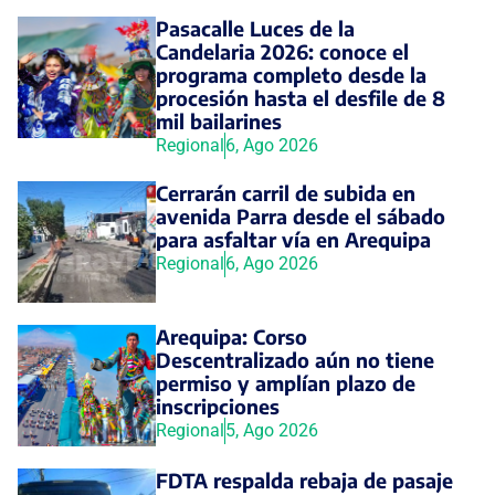
Pasacalle Luces de la
Candelaria 2026: conoce el
programa completo desde la
procesión hasta el desfile de 8
mil bailarines
Regional
6, Ago 2026
Cerrarán carril de subida en
avenida Parra desde el sábado
para asfaltar vía en Arequipa
Regional
6, Ago 2026
Arequipa: Corso
Descentralizado aún no tiene
permiso y amplían plazo de
inscripciones
Regional
5, Ago 2026
FDTA respalda rebaja de pasaje