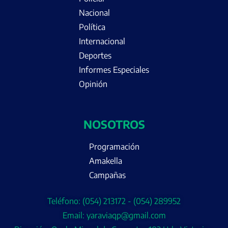
Nacional
Política
Internacional
Deportes
Informes Especiales
Opinión
NOSOTROS
Programación
Amakella
Campañas
Teléfono: (054) 213172 - (054) 289952
Email: yaraviaqp@gmail.com