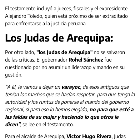
El testamento incluyó a jueces, fiscales y el expresidente
Alejandro Toledo, quien está próximo de ser extraditado
para enfrentarse a la justicia peruana.
Los Judas de Arequipa:
Por otro lado,
"los Judas de Arequipa"
no se salvaron
de las críticas. El gobernador
Rohel Sánchez
fue
cuestionado por no asumir un liderazgo y mando en su
gestión.
"A él, le vamos a dejar un
varayoc
, de esos antiguos que
tenían los machos que se hacían respetar, para que tenga la
autoridad y los runtus de ponerse al mando del gobierno
regional, si para eso lo hemos elegido,
no para que esté a
las faldas de su mujer y haciendo lo que otros le
dicen"
, se lee en el testamento.
Para el alcalde de Arequipa,
Victor Hugo Rivera
, Judas