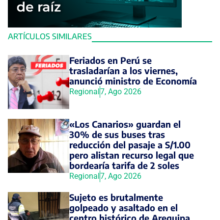
ARTÍCULOS SIMILARES
Feriados en Perú se
trasladarían a los viernes,
anunció ministro de Economía
Regional
7, Ago 2026
«Los Canarios» guardan el
30% de sus buses tras
reducción del pasaje a S/1.00
pero alistan recurso legal que
bordearía tarifa de 2 soles
Regional
7, Ago 2026
Sujeto es brutalmente
golpeado y asaltado en el
centro histórico de Arequipa