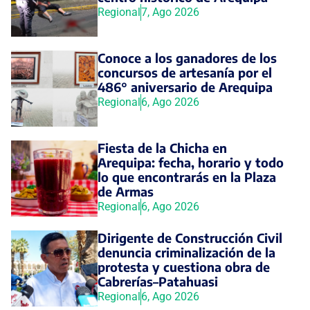
Regional
7, Ago 2026
Conoce a los ganadores de los
concursos de artesanía por el
486° aniversario de Arequipa
Regional
6, Ago 2026
Fiesta de la Chicha en
Arequipa: fecha, horario y todo
lo que encontrarás en la Plaza
de Armas
Regional
6, Ago 2026
Dirigente de Construcción Civil
denuncia criminalización de la
protesta y cuestiona obra de
Cabrerías–Patahuasi
Regional
6, Ago 2026