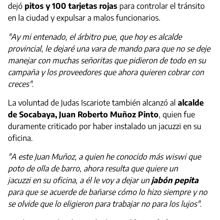
dejó
pitos y 100 tarjetas rojas
para controlar el tránsito
en la ciudad y expulsar a malos funcionarios.
"Ay mi entenado, el árbitro pue, que hoy es alcalde
provincial, le dejaré una vara de mando para que no se deje
manejar con muchas señoritas que pidieron de todo en su
campaña y los proveedores que ahora quieren cobrar con
creces"
.
La voluntad de Judas Iscariote también alcanzó al
alcalde
de Socabaya, Juan Roberto Muñoz Pinto
, quien fue
duramente criticado por haber instalado un jacuzzi en su
oficina.
"A este Juan Muñoz, a quien he conocido más wiswi que
poto de olla de barro, ahora resulta que quiere un
jacuzzi en su oficina, a él le voy a dejar un
jabón pepita
para que se acuerde de bañarse cómo lo hizo siempre y no
se olvide que lo eligieron para trabajar no para los lujos"
.