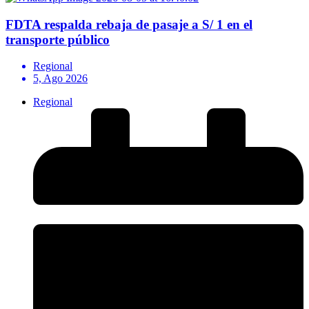
FDTA respalda rebaja de pasaje a S/ 1 en el
transporte público
Regional
5, Ago 2026
Regional