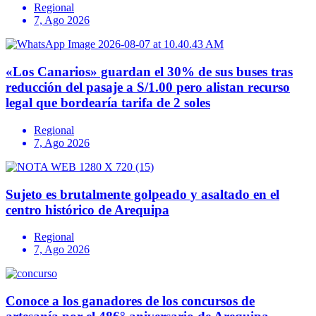
Regional
7, Ago 2026
«Los Canarios» guardan el 30% de sus buses tras
reducción del pasaje a S/1.00 pero alistan recurso
legal que bordearía tarifa de 2 soles
Regional
7, Ago 2026
Sujeto es brutalmente golpeado y asaltado en el
centro histórico de Arequipa
Regional
7, Ago 2026
Conoce a los ganadores de los concursos de