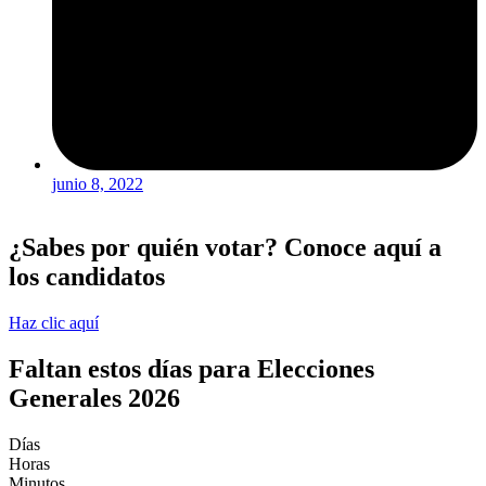
junio 8, 2022
¿Sabes por quién votar? Conoce aquí a
los candidatos
Haz clic aquí
Faltan estos días para Elecciones
Generales 2026
Días
Horas
Minutos