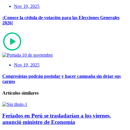
Nov 19, 2025
¡Conoce la cédula de votación para las Elecciones Generales
2026!
Nov 19, 2025
Congresistas podrán postular y hacer campaña sin dejar sus
cargos
Artículos similares
Feriados en Perú se trasladarían a los viernes,
anunció ministro de Economía