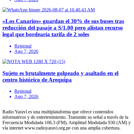
«Los Canarios» guardan el 30% de sus buses tras
reducción del pasaje a S/1.00 pero alistan recurso
legal que bordearía tarifa de 2 soles
Regional
Ago 7, 2026
Sujeto es brutalmente golpeado y asaltado en el
centro histórico de Arequipa
Regional
Ago 7, 2026
Radio Yaraví es una multiplataforma que ofrece contenidos
informativos y de entretenimiento. Transmite su señal a través de la
Frecuencia Modulada 106.3 (FM), Amplitud Modulada 930 (AM) y
vía internet www.radioyaravi.org.pe con una amplia cobertura.