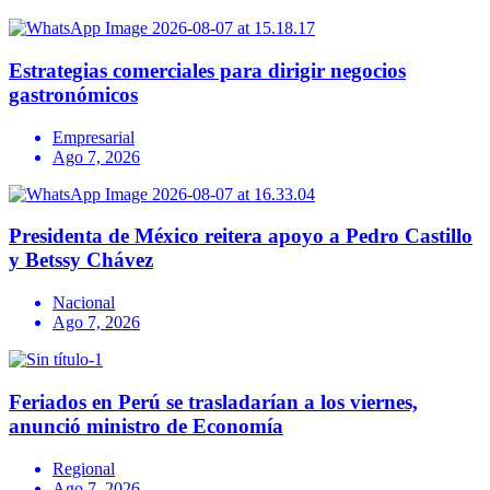
Estrategias comerciales para dirigir negocios
gastronómicos
Empresarial
Ago 7, 2026
Presidenta de México reitera apoyo a Pedro Castillo
y Betssy Chávez
Nacional
Ago 7, 2026
Feriados en Perú se trasladarían a los viernes,
anunció ministro de Economía
Regional
Ago 7, 2026