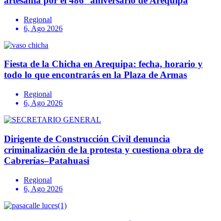
artesanía por el 486° aniversario de Arequipa
Regional
6, Ago 2026
Fiesta de la Chicha en Arequipa: fecha, horario y
todo lo que encontrarás en la Plaza de Armas
Regional
6, Ago 2026
Dirigente de Construcción Civil denuncia
criminalización de la protesta y cuestiona obra de
Cabrerías–Patahuasi
Regional
6, Ago 2026