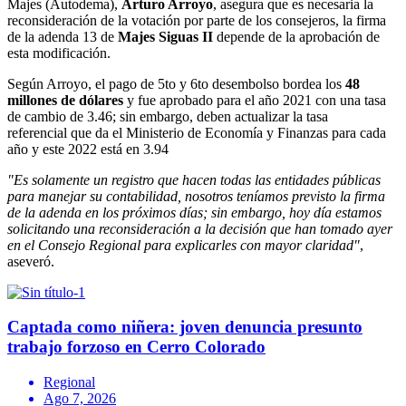
Majes (Autodema),
Arturo Arroyo
, asegura que es necesaria la
reconsideración de la votación por parte de los consejeros, la firma
de la adenda 13 de
Majes Siguas II
depende de la aprobación de
esta modificación.
Según Arroyo, el pago de 5to y 6to desembolso bordea los
48
millones de dólares
y fue aprobado para el año 2021 con una tasa
de cambio de 3.46; sin embargo, deben actualizar la tasa
referencial que da el Ministerio de Economía y Finanzas para cada
año y este 2022 está en 3.94
"Es solamente un registro que hacen todas las entidades públicas
para manejar su contabilidad, nosotros teníamos previsto la firma
de la adenda en los próximos días; sin embargo, hoy día estamos
solicitando una reconsideración a la decisión que han tomado ayer
en el Consejo Regional para explicarles con mayor claridad"
,
aseveró.
Captada como niñera: joven denuncia presunto
trabajo forzoso en Cerro Colorado
Regional
Ago 7, 2026