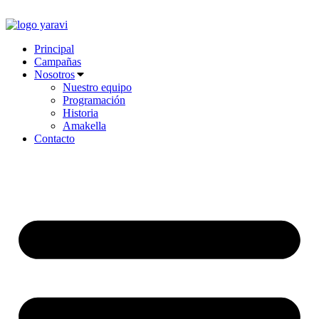
Ir
al
contenido
Principal
Campañas
Nosotros
Nuestro equipo
Programación
Historia
Amakella
Contacto