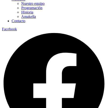
Nuestro equipo
Programación
Historia
Amakella
Contacto
Facebook