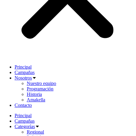
Principal
Campañas
Nosotros
Nuestro equipo
Programación
Historia
Amakella
Contacto
Principal
Campañas
Categorías
Regional