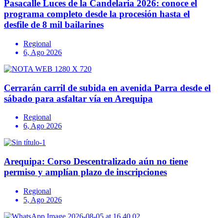
Pasacalle Luces de la Candelaria 2026: conoce el
programa completo desde la procesión hasta el
desfile de 8 mil bailarines
Regional
6, Ago 2026
Cerrarán carril de subida en avenida Parra desde el
sábado para asfaltar vía en Arequipa
Regional
6, Ago 2026
Arequipa: Corso Descentralizado aún no tiene
permiso y amplían plazo de inscripciones
Regional
5, Ago 2026