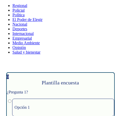
Regional
Policial
Política
El Poder de Elegir
Nacional
Deportes
Internacional
Empresarial
Medio Ambiente
Opinión
Salud y bienestar
0
Plantilla encuesta
¿Pregunta 1?
Opción 1