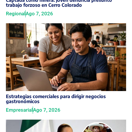
Captada como niñera: joven denuncia presunto
trabajo forzoso en Cerro Colorado
Regional
Ago 7, 2026
Estrategias comerciales para dirigir negocios
gastronómicos
Empresarial
Ago 7, 2026