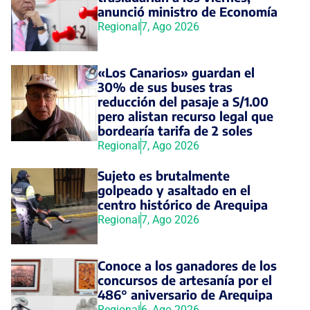
anunció ministro de Economía
Regional
7, Ago 2026
«Los Canarios» guardan el
30% de sus buses tras
reducción del pasaje a S/1.00
pero alistan recurso legal que
bordearía tarifa de 2 soles
Regional
7, Ago 2026
Sujeto es brutalmente
golpeado y asaltado en el
centro histórico de Arequipa
Regional
7, Ago 2026
Conoce a los ganadores de los
concursos de artesanía por el
486° aniversario de Arequipa
Regional
6, Ago 2026