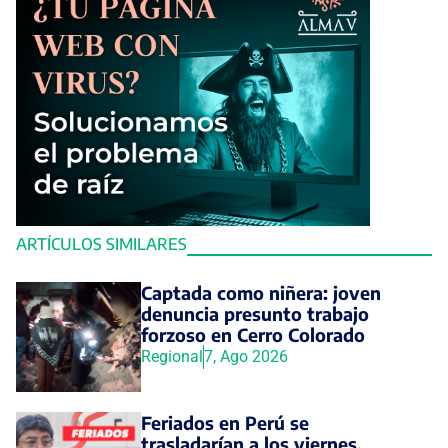
ARTÍCULOS SIMILARES
Captada como niñera: joven
denuncia presunto trabajo
forzoso en Cerro Colorado
Regional
7, Ago 2026
Feriados en Perú se
trasladarían a los viernes,