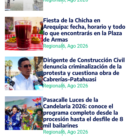
Fiesta de la Chicha en
Arequipa: fecha, horario y todo
lo que encontrarás en la Plaza
de Armas
Regional
6, Ago 2026
Dirigente de Construcción Civil
denuncia criminalización de la
protesta y cuestiona obra de
Cabrerías–Patahuasi
Regional
6, Ago 2026
Pasacalle Luces de la
Candelaria 2026: conoce el
programa completo desde la
procesión hasta el desfile de 8
mil bailarines
Regional
6, Ago 2026