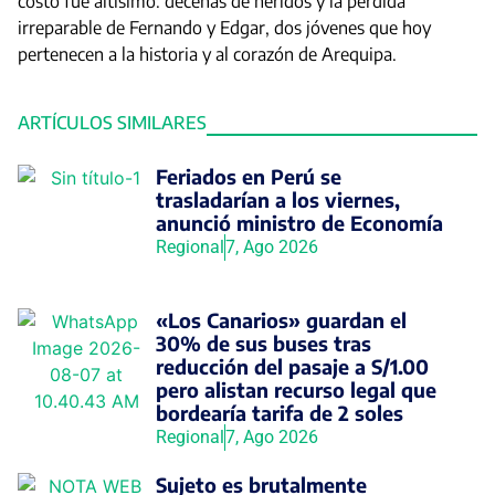
costo fue altísimo: decenas de heridos y la pérdida
irreparable de Fernando y Edgar, dos jóvenes que hoy
pertenecen a la historia y al corazón de Arequipa.
ARTÍCULOS SIMILARES
Feriados en Perú se
trasladarían a los viernes,
anunció ministro de Economía
Regional
7, Ago 2026
«Los Canarios» guardan el
30% de sus buses tras
reducción del pasaje a S/1.00
pero alistan recurso legal que
bordearía tarifa de 2 soles
Regional
7, Ago 2026
Sujeto es brutalmente