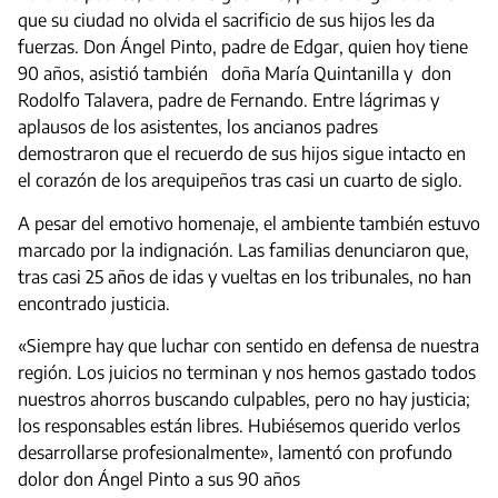
que su ciudad no olvida el sacrificio de sus hijos les da
fuerzas. Don Ángel Pinto, padre de Edgar, quien hoy tiene
90 años, asistió también doña María Quintanilla y don
Rodolfo Talavera, padre de Fernando. Entre lágrimas y
aplausos de los asistentes, los ancianos padres
demostraron que el recuerdo de sus hijos sigue intacto en
el corazón de los arequipeños tras casi un cuarto de siglo.
A pesar del emotivo homenaje, el ambiente también estuvo
marcado por la indignación. Las familias denunciaron que,
tras casi 25 años de idas y vueltas en los tribunales, no han
encontrado justicia.
«Siempre hay que luchar con sentido en defensa de nuestra
región. Los juicios no terminan y nos hemos gastado todos
nuestros ahorros buscando culpables, pero no hay justicia;
los responsables están libres. Hubiésemos querido verlos
desarrollarse profesionalmente», lamentó con profundo
dolor don Ángel Pinto a sus 90 años