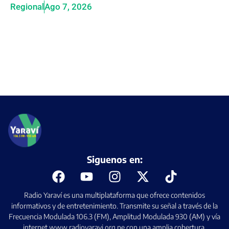
Regional
Ago 7, 2026
Siguenos en:
Radio Yaraví es una multiplataforma que ofrece contenidos
informativos y de entretenimiento. Transmite su señal a través de la
Frecuencia Modulada 106.3 (FM), Amplitud Modulada 930 (AM) y vía
internet www.radioyaravi.org.pe con una amplia cobertura.