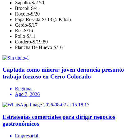
Zapallo-S/2.50
Brocoli-S/4
Rocoto-S/20
Papa Rosada-S/ 13 (5 Kilos)
Cerdo-S/17
Res-S/16
Pollo-S/11
Cordero-S/19.80
Plancha De Huevo-S/16
Captada como niñera: joven denuncia presunto
trabajo forzoso en Cerro Colorado
Regional
Ago 7, 2026
Estrategias comerciales para dirigir negocios
gastronómicos
Empresarial