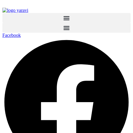
Ir
al
contenido
Facebook