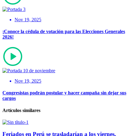
Nov 19, 2025
¡Conoce la cédula de votación para las Elecciones Generales
2026!
Nov 19, 2025
Congresistas podrán postular y hacer campaña sin dejar sus
cargos
Artículos similares
Feriados en Perú se trasladarían a los viernes,