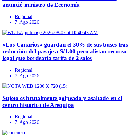
anunció ministro de Economía
Regional
7, Ago 2026
«Los Canarios» guardan el 30% de sus buses tras
reducción del pasaje a S/1.00 pero alistan recurso
legal que bordearía tarifa de 2 soles
Regional
7, Ago 2026
Sujeto es brutalmente golpeado y asaltado en el
centro histórico de Arequipa
Regional
7, Ago 2026