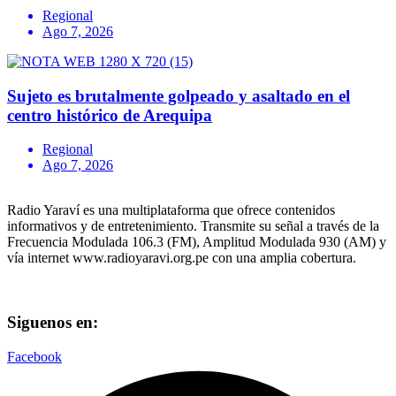
Regional
Ago 7, 2026
Sujeto es brutalmente golpeado y asaltado en el
centro histórico de Arequipa
Regional
Ago 7, 2026
Radio Yaraví es una multiplataforma que ofrece contenidos
informativos y de entretenimiento. Transmite su señal a través de la
Frecuencia Modulada 106.3 (FM), Amplitud Modulada 930 (AM) y
vía internet www.radioyaravi.org.pe con una amplia cobertura.
Siguenos en:
Facebook