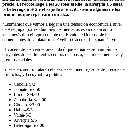
precio. El rocoto llegó a los 20 soles el kilo, la alverjita a 5 soles,
la beterraga a S/ 2 y el zapallo a S/ 2.50, siendo algunos de los
productos que registraron un alza.
“Estimamos que vamos a llegar a una deserción económica a nivel
de Arequipa, por eso también los mercados estamos tomando
acciones”, dijo el representante del Frente de Defensa de los
comerciantes de la plataforma Avelino Cáceres, Jhazmani Cayo.
El vocero de los vendedores indicó que el martes se reunirán los
dirigentes de los diferentes centros de abasto, centros comerciales y
gremios sociales.
En este encuentro tratarán el desabastecimiento y suba de precios de
productos, y la coyuntura política.
Cebolla-S/2
Tomate-S/2.50
Limón-S/4.00
Zanahoria-S/ 2.00
Choclo-S/3.00
Habas-S/3
Vaina-S/3
Alverjita-S/5
Beterraga-S/2.00