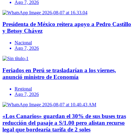
Ago 7, 2026
Presidenta de México reitera apoyo a Pedro Castillo
y Betssy Chávez
Nacional
Ago 7, 2026
Feriados en Perú se trasladarían a los viernes,
anunció ministro de Economía
Regional
Ago 7, 2026
«Los Canarios» guardan el 30% de sus buses tras
reducción del pasaje a S/1.00 pero alistan recurso
legal que bordearía tarifa de 2 soles