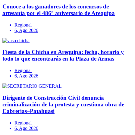
Conoce a los ganadores de los concursos de
artesanía por el 486° aniversario de Arequipa
Regional
6, Ago 2026
Fiesta de la Chicha en Arequipa: fecha, horario y
todo lo que encontrarás en la Plaza de Armas
Regional
6, Ago 2026
Dirigente de Construcción Civil denuncia
criminalización de la protesta y cuestiona obra de
Cabrerías–Patahuasi
Regional
6, Ago 2026