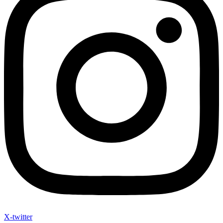
X-twitter