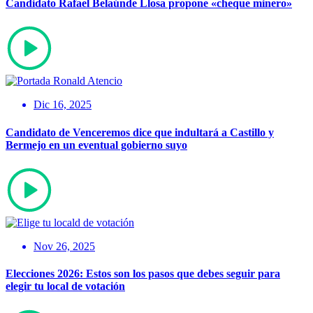
Candidato Rafael Belaúnde Llosa propone «cheque minero»
Dic 16, 2025
Candidato de Venceremos dice que indultará a Castillo y
Bermejo en un eventual gobierno suyo
Nov 26, 2025
Elecciones 2026: Estos son los pasos que debes seguir para
elegir tu local de votación