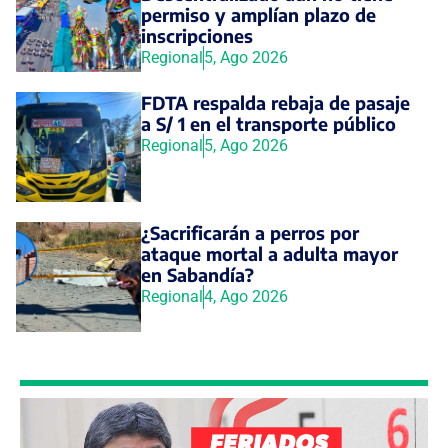
permiso y amplían plazo de
inscripciones
Regional
5, Ago 2026
FDTA respalda rebaja de pasaje
a S/ 1 en el transporte público
Regional
5, Ago 2026
¿Sacrificarán a perros por
ataque mortal a adulta mayor
en Sabandía?
Regional
4, Ago 2026