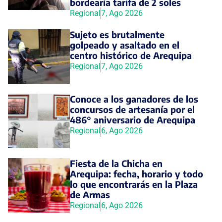
bordearía tarifa de 2 soles
Regional
7, Ago 2026
Sujeto es brutalmente
golpeado y asaltado en el
centro histórico de Arequipa
Regional
7, Ago 2026
Conoce a los ganadores de los
concursos de artesanía por el
486° aniversario de Arequipa
Regional
6, Ago 2026
Fiesta de la Chicha en
Arequipa: fecha, horario y todo
lo que encontrarás en la Plaza
de Armas
Regional
6, Ago 2026