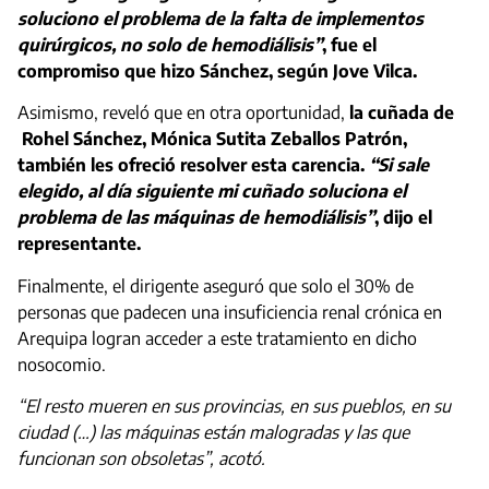
soluciono el problema de la falta de implementos
quirúrgicos, no solo de hemodiálisis”
, fue el
compromiso que hizo Sánchez, según Jove Vilca.
Asimismo, reveló que en otra oportunidad,
la cuñada de
Rohel Sánchez, Mónica Sutita Zeballos Patrón,
también les ofreció resolver esta carencia.
“Si sale
elegido, al día siguiente mi cuñado soluciona el
problema de las máquinas de hemodiálisis”
, dijo el
representante.
Finalmente, el dirigente aseguró que solo el 30% de
personas que padecen una insuficiencia renal crónica en
Arequipa logran acceder a este tratamiento en dicho
nosocomio.
“El resto mueren en sus provincias, en sus pueblos, en su
ciudad (…) las máquinas están malogradas y las que
funcionan son obsoletas”, acotó.