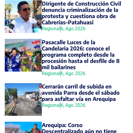
Dirigente de Construcción Civil
denuncia criminalización de la
protesta y cuestiona obra de
Cabrerías–Patahuasi
Regional
6, Ago 2026
Pasacalle Luces de la
Candelaria 2026: conoce el
programa completo desde la
procesión hasta el desfile de 8
mil bailarines
Regional
6, Ago 2026
Cerrarán carril de subida en
avenida Parra desde el sábado
para asfaltar vía en Arequipa
Regional
6, Ago 2026
Arequipa: Corso
Descentralizado aún no tiene