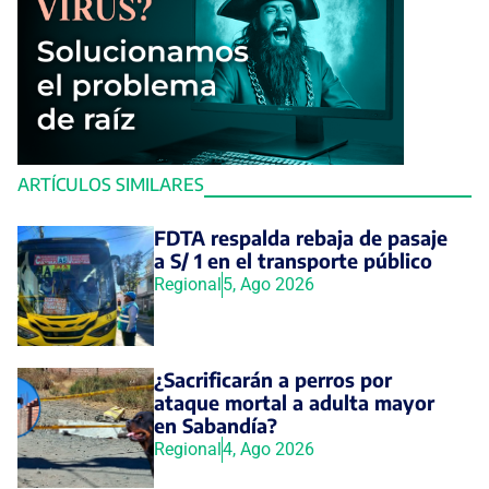
ARTÍCULOS SIMILARES
FDTA respalda rebaja de pasaje
a S/ 1 en el transporte público
Regional
5, Ago 2026
¿Sacrificarán a perros por
ataque mortal a adulta mayor
en Sabandía?
Regional
4, Ago 2026