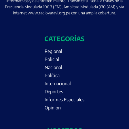
informativos y de entretenimiento. Transmite su señal a través de la
Frecuencia Modulada 106.3 (FM), Amplitud Modulada 930 (AM) y vía
internet www.radioyaravi.org.pe con una amplia cobertura.
CATEGORÍAS
Regional
Policial
Nacional
Política
Internacional
Deportes
Informes Especiales
Opinión