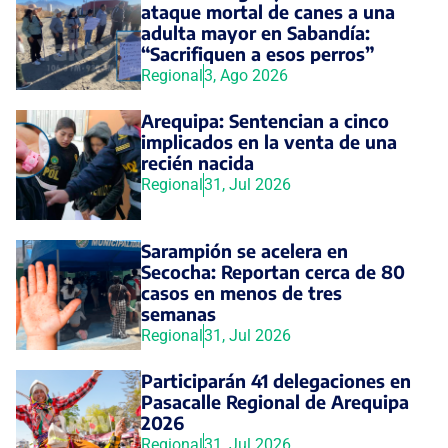
ataque mortal de canes a una
adulta mayor en Sabandía:
“Sacrifiquen a esos perros”
Regional
3, Ago 2026
Arequipa: Sentencian a cinco
implicados en la venta de una
recién nacida
Regional
31, Jul 2026
Sarampión se acelera en
Secocha: Reportan cerca de 80
casos en menos de tres
semanas
Regional
31, Jul 2026
Participarán 41 delegaciones en
Pasacalle Regional de Arequipa
2026
Regional
31, Jul 2026