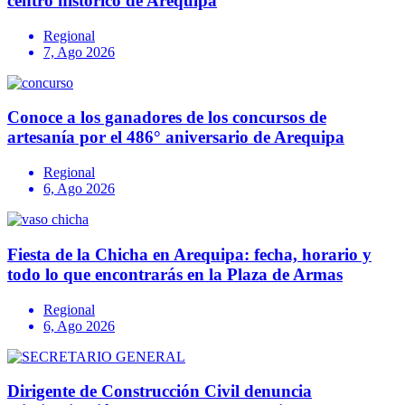
centro histórico de Arequipa
Regional
7, Ago 2026
Conoce a los ganadores de los concursos de
artesanía por el 486° aniversario de Arequipa
Regional
6, Ago 2026
Fiesta de la Chicha en Arequipa: fecha, horario y
todo lo que encontrarás en la Plaza de Armas
Regional
6, Ago 2026
Dirigente de Construcción Civil denuncia