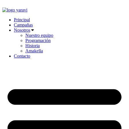
Ir
al
contenido
Principal
Campañas
Nosotros
Nuestro equipo
Programación
Historia
Amakella
Contacto