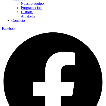
Nuestro equipo
Programación
Historia
Amakella
Contacto
Facebook