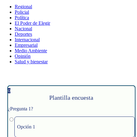
Regional
Policial
Política
El Poder de Elegir
Nacional
Deportes
Internacional
Empresarial
Medio Ambiente
Opinión
Salud y bienestar
0
Plantilla encuesta
¿Pregunta 1?
Opción 1