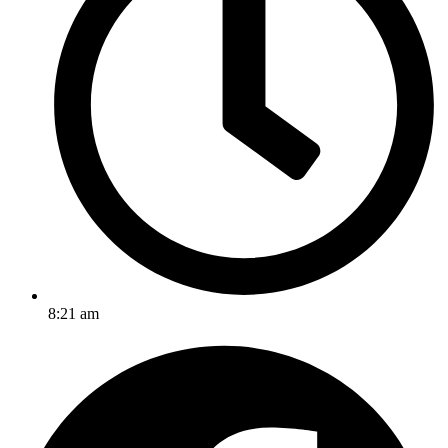
8:21 am