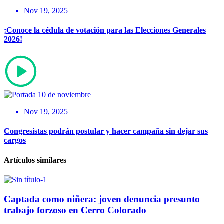
Nov 19, 2025
¡Conoce la cédula de votación para las Elecciones Generales
2026!
Nov 19, 2025
Congresistas podrán postular y hacer campaña sin dejar sus
cargos
Artículos similares
Captada como niñera: joven denuncia presunto
trabajo forzoso en Cerro Colorado