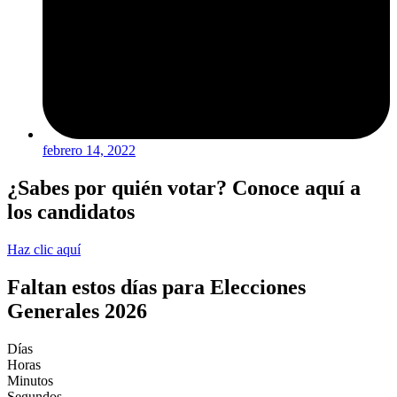
febrero 14, 2022
¿Sabes por quién votar? Conoce aquí a
los candidatos
Haz clic aquí
Faltan estos días para Elecciones
Generales 2026
Días
Horas
Minutos
Segundos