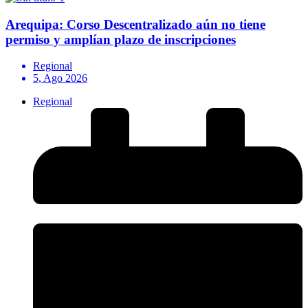
Arequipa: Corso Descentralizado aún no tiene
permiso y amplían plazo de inscripciones
Regional
5, Ago 2026
Regional