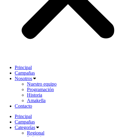
Principal
Campañas
Nosotros
Nuestro equipo
Programación
Historia
Amakella
Contacto
Principal
Campañas
Categorías
Regional