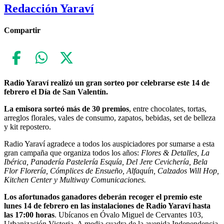
Redacción Yaraví
Compartir
Radio Yaraví realizó un gran sorteo por celebrarse este 14 de
febrero el Día de San Valentín.
La emisora sorteó más de 30 premios
, entre chocolates, tortas,
arreglos florales, vales de consumo, zapatos, bebidas, set de belleza
y kit repostero.
Radio Yaraví agradece a todos los auspiciadores por sumarse a esta
gran campaña que organiza todos los años:
Flores & Detalles, La
Ibérica, Panadería Pastelería Esquía, Del Jere Cevichería, Bela
Flor Florería, Cómplices de Ensueño, Alfaquín, Calzados Will Hop,
Kitchen Center y Multiway Comunicaciones.
Los afortunados ganadores deberán recoger el premio este
lunes 14 de febrero en las instalaciones de Radio Yaraví hasta
las 17:00 horas
. Ubícanos en Óvalo Miguel de Cervantes 103,
Urbanización Victoria. A media cuadra de la avenida Independencia.