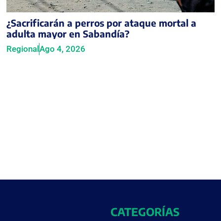
¿Sacrificarán a perros por ataque mortal a
adulta mayor en Sabandía?
Regional
Ago 4, 2026
CATEGORÍAS