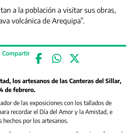
tan a la población a visitar sus obras,
ava volcánica de Arequipa”.
Compartir
ad, los artesanos de las Canteras del Sillar,
14 de febrero.
ciador de las exposiciones con los tallados de
 para recordar el Día del Amor y la Amistad, e
os hechos por los artesanos.