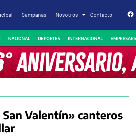
ncipal
Campañas
Nosotros
Contacto
R
NACIONAL
DEPORTES
INTERNACIONAL
EMPRESARI
e San Valentín» canteros
lar