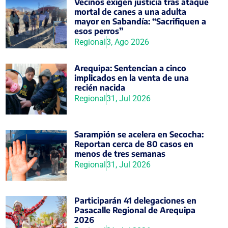
Vecinos exigen justicia tras ataque
mortal de canes a una adulta
mayor en Sabandía: “Sacrifiquen a
esos perros”
Regional
3, Ago 2026
Arequipa: Sentencian a cinco
implicados en la venta de una
recién nacida
Regional
31, Jul 2026
Sarampión se acelera en Secocha:
Reportan cerca de 80 casos en
menos de tres semanas
Regional
31, Jul 2026
Participarán 41 delegaciones en
Pasacalle Regional de Arequipa
2026