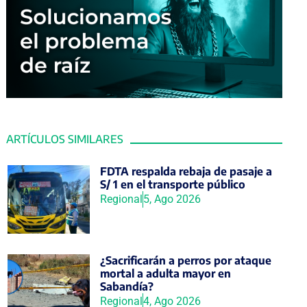
ARTÍCULOS SIMILARES
FDTA respalda rebaja de pasaje a
S/ 1 en el transporte público
Regional
5, Ago 2026
¿Sacrificarán a perros por ataque
mortal a adulta mayor en
Sabandía?
Regional
4, Ago 2026