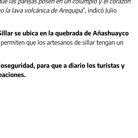
ue las parejas posen en un columpio y el corazón
mo la lava volcánica de Arequipa
”, indicó Julio
 Sillar se ubica en la quebrada de Añashuayco
 permiten que los artesanos de sillar tengan un
seguridad, para que a diario los turistas y
reaciones.