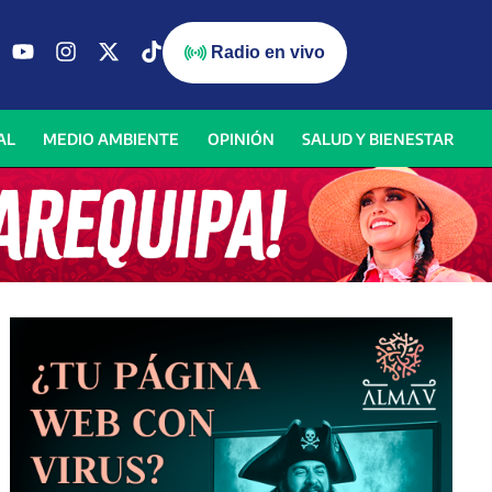
Radio en vivo
AL
MEDIO AMBIENTE
OPINIÓN
SALUD Y BIENESTAR