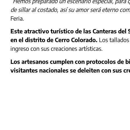
“
Hemos preparado un escenario especial, para q
de sillar al costado, así su amor será eterno co
Feria.
Este atractivo turístico de las Canteras del
en el distrito de Cerro Colorado.
Los tallados
ingreso con sus creaciones artísticas.
Los artesanos cumplen con protocolos de bio
visitantes nacionales se deleiten con sus c