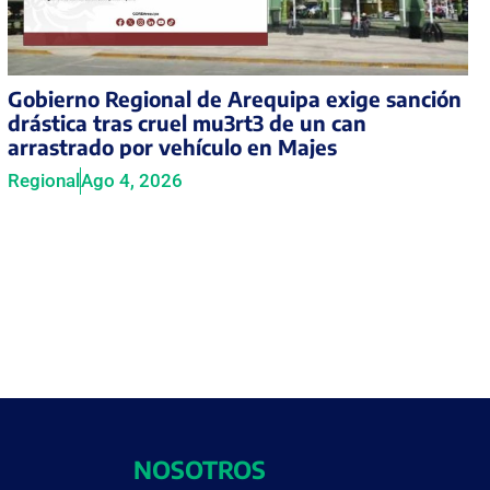
Gobierno Regional de Arequipa exige sanción
drástica tras cruel mu3rt3 de un can
arrastrado por vehículo en Majes
Regional
Ago 4, 2026
NOSOTROS