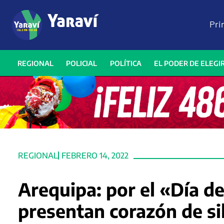
Pri
REGIONAL
POLICIAL
POLÍTICA
EL PODER DE ELEGI
REGIONAL
FEBRERO 14, 2022
Arequipa: por el «Día d
presentan corazón de sil