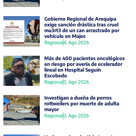
Gobierno Regional de Arequipa
exige sanción drástica tras cruel
mu3rt3 de un can arrastrado por
vehículo en Majes
Regional
4, Ago 2026
Más de 400 pacientes oncológicos
en riesgo por avería de ecelerador
lineal en Hospital Seguín
Escobedo
Regional
3, Ago 2026
Investigan a dueña de perros
rottweilers por muerte de adulta
mayor
Regional
3, Ago 2026