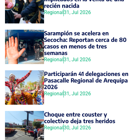
recién nacida
Regional
31, Jul 2026
Sarampión se acelera en
Secocha: Reportan cerca de 80
casos en menos de tres
semanas
Regional
31, Jul 2026
Participarán 41 delegaciones en
Pasacalle Regional de Arequipa
2026
Regional
31, Jul 2026
Choque entre couster y
colectivo deja tres heridos
Regional
30, Jul 2026