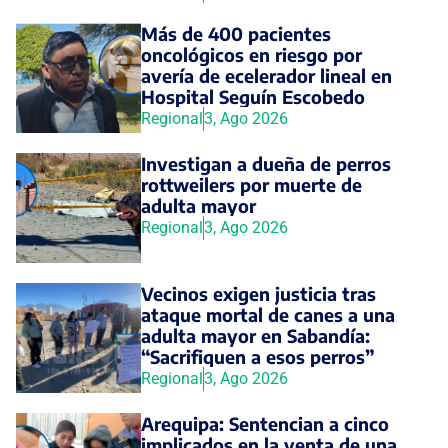
Más de 400 pacientes
oncológicos en riesgo por
avería de ecelerador lineal en
Hospital Seguín Escobedo
Regional
3, Ago 2026
Investigan a dueña de perros
rottweilers por muerte de
adulta mayor
Regional
3, Ago 2026
Vecinos exigen justicia tras
ataque mortal de canes a una
adulta mayor en Sabandía:
“Sacrifiquen a esos perros”
Regional
3, Ago 2026
Arequipa: Sentencian a cinco
implicados en la venta de una