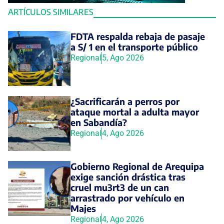
ARTÍCULOS SIMILARES
FDTA respalda rebaja de pasaje
a S/ 1 en el transporte público
Regional
5, Ago 2026
¿Sacrificarán a perros por
ataque mortal a adulta mayor
en Sabandía?
Regional
4, Ago 2026
Gobierno Regional de Arequipa
exige sanción drástica tras
cruel mu3rt3 de un can
arrastrado por vehículo en
Majes
Regional
4, Ago 2026