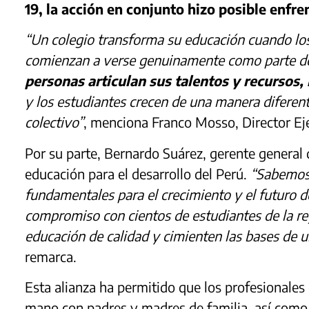
19, la acción en conjunto hizo posible enfren
“Un colegio transforma su educación cuando los
comienzan a verse genuinamente como parte de
personas articulan sus talentos y recursos
y los estudiantes crecen de una manera diferen
colectivo”
, menciona Franco Mosso, Director Ej
Por su parte, Bernardo Suárez, gerente general d
educación para el desarrollo del Perú.
“Sabemos q
fundamentales para el crecimiento y el futuro 
compromiso con cientos de estudiantes de la re
educación de calidad y cimienten las bases de u
remarca.
Esta alianza ha permitido que los profesionale
mano con padres y madres de familia, así como 