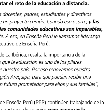
tar el reto de la educación a distancia.
 docentes, padres, estudiantes y directivos
 un proyecto común. Cuando eso ocurre, y
las
, las comunidades educativas son imparables,
te. A eso, en Enseña Perú le llamamos liderazgo
ecutivo de Enseña Perú.
e La Ibérica, resalta la importancia de la
ue la educación es uno de los pilares
de nuestro país. Por eso renovamos nuestro
gión Arequipa, para que puedan recibir una
n futuro prometedor para ellos y sus familias”
,
s de Enseña Perú (PEP) continúen trabajando de la
directores de colegios
para asegurar la