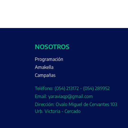
NOSOTROS
Programación
Amakella
Campañas
Teléfono: (054) 213172 - (054) 289952
Email: yaraviaqp@gmail.com
Dirección: Ovalo Miguel de Cervantes 103
Urb. Victoria - Cercado