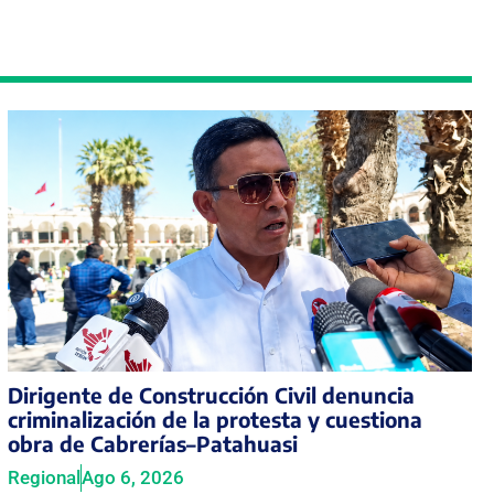
Dirigente de Construcción Civil denuncia
criminalización de la protesta y cuestiona
obra de Cabrerías–Patahuasi
Regional
Ago 6, 2026