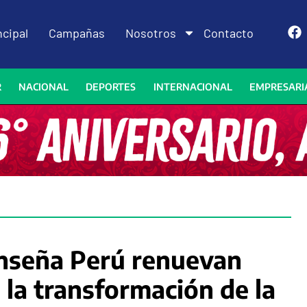
ncipal
Campañas
Nosotros
Contacto
R
NACIONAL
DEPORTES
INTERNACIONAL
EMPRESARI
Enseña Perú renuevan
a la transformación de la