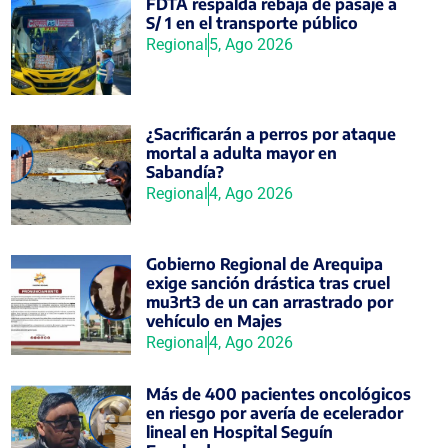
FDTA respalda rebaja de pasaje a
S/ 1 en el transporte público
Regional
5, Ago 2026
¿Sacrificarán a perros por ataque
mortal a adulta mayor en
Sabandía?
Regional
4, Ago 2026
Gobierno Regional de Arequipa
exige sanción drástica tras cruel
mu3rt3 de un can arrastrado por
vehículo en Majes
Regional
4, Ago 2026
Más de 400 pacientes oncológicos
en riesgo por avería de ecelerador
lineal en Hospital Seguín