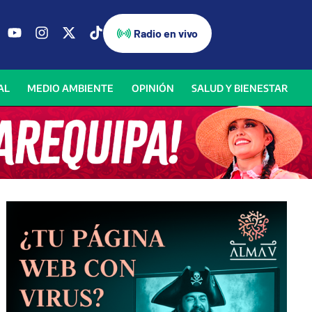
Radio en vivo
AL
MEDIO AMBIENTE
OPINIÓN
SALUD Y BIENESTAR