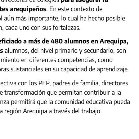
ntes arequipeños
. En este contexto de
ol aún más importante, lo cual ha hecho posible
n, cada uno con sus fortalezas.
neficiado a más de 480 alumnos en Arequipa,
os
alumnos, del nivel primario y secundario, son
amiento en diferentes competencias, como
as sustanciales en su capacidad de aprendizaje.
olectiva con los PEP, padres de familia, directores
de transformación que permitan contribuir a la
anza permitirá que la comunidad educativa pueda
la región Arequipa a través del trabajo