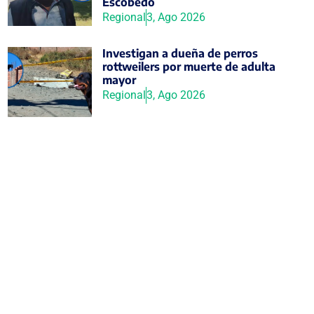
Escobedo
Regional
3, Ago 2026
Investigan a dueña de perros
rottweilers por muerte de adulta
mayor
Regional
3, Ago 2026