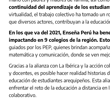
continuidad del aprendizaje de los estudia
virtualidad, el trabajo colectivo ha tomado un r
que diversos actores, contribuyan a la educació
En los que va del 2021, Enseña Perú ha be
impactando en 9 colegios de la región. Est
guiados por los PEP, quienes brindan acompañ
matemática y comunicación, donde se ven mejor
Gracias a la alianza con La Ibérica y la acción c
y docentes, es posible hacer realidad historias 
educación de estudiantes arequipeños. Esta ali
enfrentar el reto de la educación a distancia en 
colaborativo.