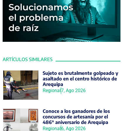
ARTÍCULOS SIMILARES
Sujeto es brutalmente golpeado y
asaltado en el centro histórico de
Arequipa
Regional
7, Ago 2026
Conoce a los ganadores de los
concursos de artesanía por el
486° aniversario de Arequipa
Regional
6, Ago 2026