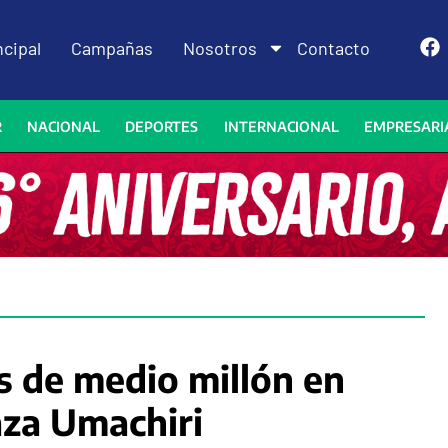
ncipal
Campañas
Nosotros
Contacto
R
NACIONAL
DEPORTES
INTERNACIONAL
EMPRESARI
s de medio millón en
aza Umachiri