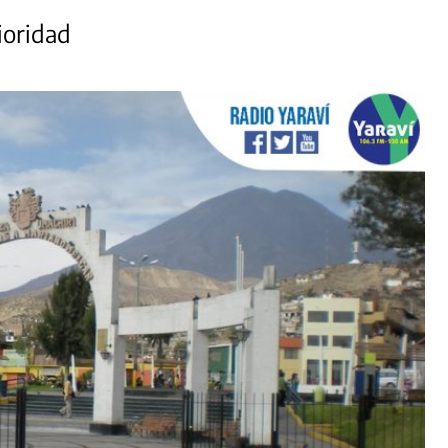
ioridad