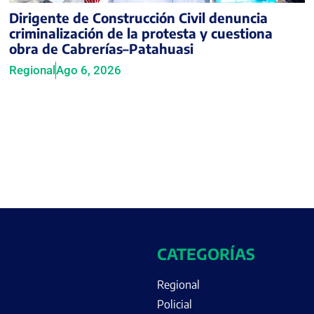
Dirigente de Construcción Civil denuncia
criminalización de la protesta y cuestiona
obra de Cabrerías–Patahuasi
Regional
Ago 6, 2026
CATEGORÍAS
Regional
Policial