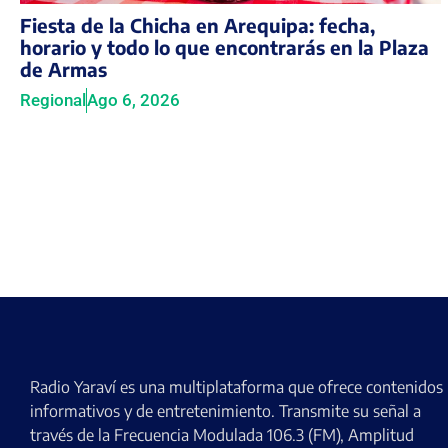
Fiesta de la Chicha en Arequipa: fecha,
horario y todo lo que encontrarás en la Plaza
de Armas
Regional
Ago 6, 2026
Radio Yaraví es una multiplataforma que ofrece contenidos
informativos y de entretenimiento. Transmite su señal a
través de la Frecuencia Modulada 106.3 (FM), Amplitud