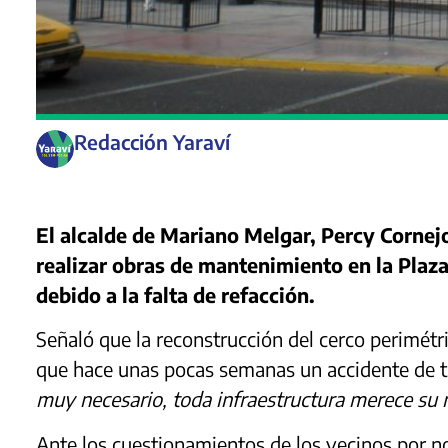
Redacción Yaraví
El alcalde de Mariano Melgar, Percy Cornej
realizar obras de mantenimiento en la Plaz
debido a la falta de refacción.
Señaló que la reconstrucción del cerco perimétr
que hace unas pocas semanas un accidente de tr
muy necesario, toda infraestructura merece su
Ante los cuestionamientos de los vecinos por no p