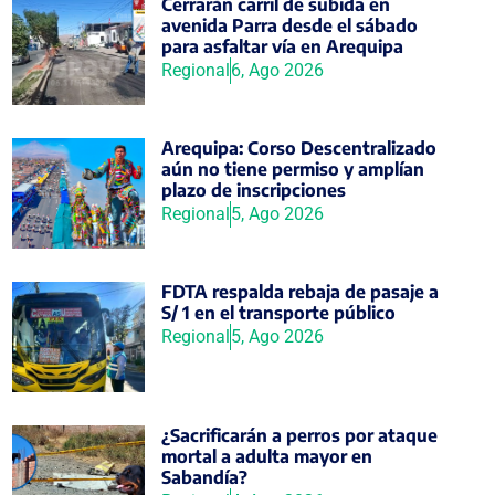
Cerrarán carril de subida en
avenida Parra desde el sábado
para asfaltar vía en Arequipa
Regional
6, Ago 2026
Arequipa: Corso Descentralizado
aún no tiene permiso y amplían
plazo de inscripciones
Regional
5, Ago 2026
FDTA respalda rebaja de pasaje a
S/ 1 en el transporte público
Regional
5, Ago 2026
¿Sacrificarán a perros por ataque
mortal a adulta mayor en
Sabandía?