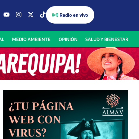
Radio en vivo
AL
MEDIO AMBIENTE
OPINIÓN
SALUD Y BIENESTAR