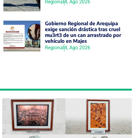
Regional
4, Ago 2026
Gobierno Regional de Arequipa
exige sanción drástica tras cruel
mu3rt3 de un can arrastrado por
vehículo en Majes
Regional
4, Ago 2026