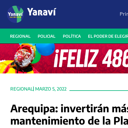
Pri
REGIONAL
POLICIAL
POLÍTICA
EL PODER DE ELEGI
REGIONAL
MARZO 5, 2022
Arequipa: invertirán má
mantenimiento de la Pl