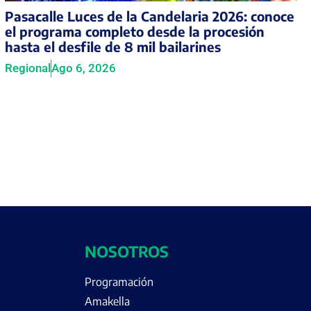
Pasacalle Luces de la Candelaria 2026: conoce
el programa completo desde la procesión
hasta el desfile de 8 mil bailarines
Regional
Ago 6, 2026
NOSOTROS
Programación
Amakella