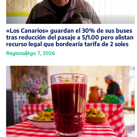
«Los Canarios» guardan el 30% de sus buses
tras reducción del pasaje a S/1.00 pero alistan
recurso legal que bordearía tarifa de 2 soles
Regional
Ago 7, 2026