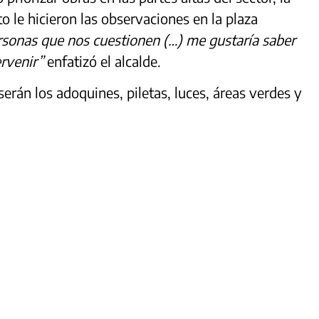
to le hicieron las observaciones en la plaza
sonas que nos cuestionen (…) me gustaría saber
ervenir”
enfatizó el alcalde.
erán los adoquines, piletas, luces, áreas verdes y