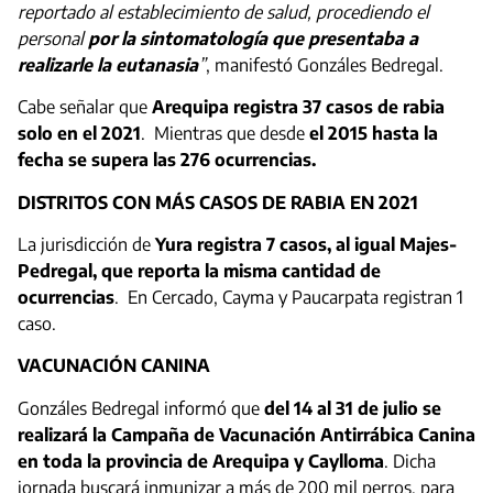
reportado al establecimiento de salud, procediendo el
personal
por la sintomatología que presentaba a
realizarle la eutanasia
”
, manifestó Gonzáles Bedregal.
Cabe señalar que
Arequipa registra 37 casos de rabia
solo en el 2021
. Mientras que desde
el 2015 hasta la
fecha se supera las 276 ocurrencias.
DISTRITOS CON MÁS CASOS DE RABIA EN 2021
La jurisdicción de
Yura registra 7 casos, al igual Majes-
Pedregal, que reporta la misma cantidad de
ocurrencias
. En Cercado, Cayma y Paucarpata registran 1
caso.
VACUNACIÓN CANINA
Gonzáles Bedregal informó que
del 14 al 31 de julio se
realizará la Campaña de Vacunación Antirrábica Canina
en toda la provincia de Arequipa y Caylloma
. Dicha
jornada buscará inmunizar a más de 200 mil perros, para