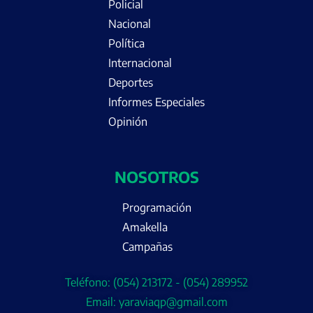
Policial
Nacional
Política
Internacional
Deportes
Informes Especiales
Opinión
NOSOTROS
Programación
Amakella
Campañas
Teléfono: (054) 213172 - (054) 289952
Email: yaraviaqp@gmail.com