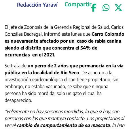
Compartir
Redacción Yaraví
El jefe de Zoonosis de la Gerencia Regional de Salud, Carlos
Gonzáles Bedregal, informó este lunes que
Cerro Colorado
es nuevamente afectado por un caso de rabia canina
siendo el distrito que concentra el 54% de
ocurrencias en el 2021.
Se trata de
un perro de 2 años que permanecía en la vía
pública en la localidad de Río Seco
. De acuerdo a la
investigación epidemiológica el can tiene propietario, sin
embargo, no estaba vacunado, se sabe que ninguna
persona ha sido mordida, solo un gato el cual ha
desaparecido.
“Felizmente no hay personas mordidas, lo que si hay, son
personas con las que mantuvo contacto. Los propietarios al
ver el c
ambio de comportamiento de su mascota
, lo han