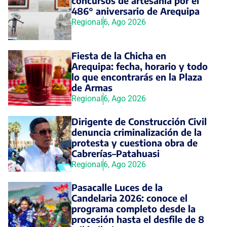
concursos de artesanía por el
486° aniversario de Arequipa
Regional
6, Ago 2026
Fiesta de la Chicha en
Arequipa: fecha, horario y todo
lo que encontrarás en la Plaza
de Armas
Regional
6, Ago 2026
Dirigente de Construcción Civil
denuncia criminalización de la
protesta y cuestiona obra de
Cabrerías–Patahuasi
Regional
6, Ago 2026
Pasacalle Luces de la
Candelaria 2026: conoce el
programa completo desde la
procesión hasta el desfile de 8