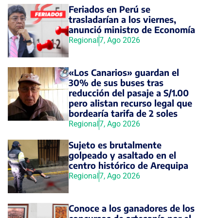
Feriados en Perú se
trasladarían a los viernes,
anunció ministro de Economía
Regional
7, Ago 2026
«Los Canarios» guardan el
30% de sus buses tras
reducción del pasaje a S/1.00
pero alistan recurso legal que
bordearía tarifa de 2 soles
Regional
7, Ago 2026
Sujeto es brutalmente
golpeado y asaltado en el
centro histórico de Arequipa
Regional
7, Ago 2026
Conoce a los ganadores de los