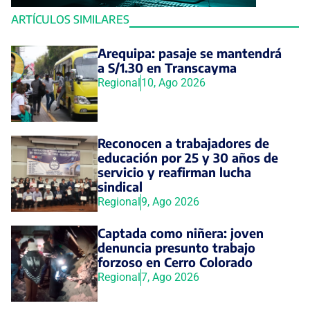
ARTÍCULOS SIMILARES
Arequipa: pasaje se mantendrá
a S/1.30 en Transcayma
Regional
10, Ago 2026
Reconocen a trabajadores de
educación por 25 y 30 años de
servicio y reafirman lucha
sindical
Regional
9, Ago 2026
Captada como niñera: joven
denuncia presunto trabajo
forzoso en Cerro Colorado
Regional
7, Ago 2026