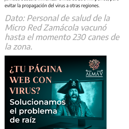
evitar la propagación del virus a otras regiones.
Dato: Personal de salud de la
Micro Red Zamácola vacunó
hasta el momento 230 canes de
la zona.