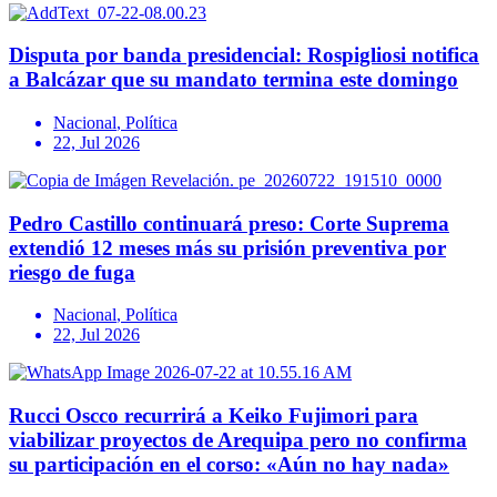
Disputa por banda presidencial: Rospigliosi notifica
a Balcázar que su mandato termina este domingo
Nacional
,
Política
22, Jul 2026
Pedro Castillo continuará preso: Corte Suprema
extendió 12 meses más su prisión preventiva por
riesgo de fuga
Nacional
,
Política
22, Jul 2026
Rucci Oscco recurrirá a Keiko Fujimori para
viabilizar proyectos de Arequipa pero no confirma
su participación en el corso: «Aún no hay nada»