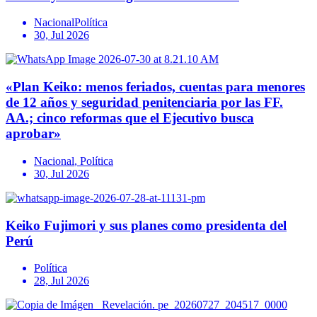
Nacional
Política
30, Jul 2026
«Plan Keiko: menos feriados, cuentas para menores
de 12 años y seguridad penitenciaria por las FF.
AA.; cinco reformas que el Ejecutivo busca
aprobar»
Nacional
,
Política
30, Jul 2026
Keiko Fujimori y sus planes como presidenta del
Perú
Política
28, Jul 2026