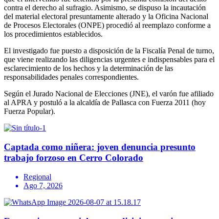
contra el derecho al sufragio. Asimismo, se dispuso la incautación
del material electoral presuntamente alterado y la Oficina Nacional
de Procesos Electorales (ONPE) procedió al reemplazo conforme a
los procedimientos establecidos.
El investigado fue puesto a disposición de la Fiscalía Penal de turno,
que viene realizando las diligencias urgentes e indispensables para el
esclarecimiento de los hechos y la determinación de las
responsabilidades penales correspondientes.
Según el Jurado Nacional de Elecciones (JNE), el varón fue afiliado
al APRA y postuló a la alcaldía de Pallasca con Fuerza 2011 (hoy
Fuerza Popular).
Captada como niñera: joven denuncia presunto
trabajo forzoso en Cerro Colorado
Regional
Ago 7, 2026