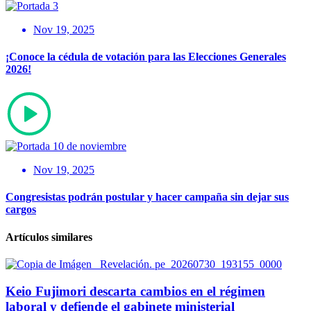
Nov 19, 2025
¡Conoce la cédula de votación para las Elecciones Generales
2026!
Nov 19, 2025
Congresistas podrán postular y hacer campaña sin dejar sus
cargos
Artículos similares
Keio Fujimori descarta cambios en el régimen
laboral y defiende el gabinete ministerial