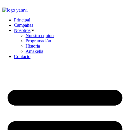
Ir
al
contenido
Principal
Campañas
Nosotros
Nuestro equipo
Programación
Historia
Amakella
Contacto