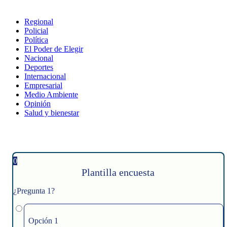
Regional
Policial
Política
El Poder de Elegir
Nacional
Deportes
Internacional
Empresarial
Medio Ambiente
Opinión
Salud y bienestar
0
Plantilla encuesta
¿Pregunta 1?
Opción 1