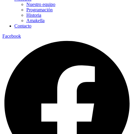
Nuestro equipo
Programación
Historia
Amakella
Contacto
Facebook