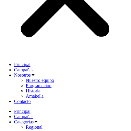
Principal
Campañas
Nosotros
Nuestro equipo
Programación
Historia
Amakella
Contacto
Principal
Campañas
Categorías
Regional