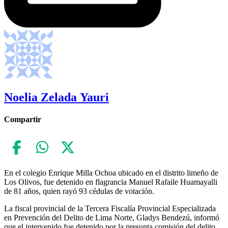
Noelia Zelada Yauri
Compartir
En el colegio Enrique Milla Ochoa ubicado en el distrito limeño de
Los Olivos, fue detenido en flagrancia Manuel Rafaile Huamayalli
de 81 años, quien rayó 93 cédulas de votación.
La fiscal provincial de la Tercera Fiscalía Provincial Especializada
en Prevención del Delito de Lima Norte, Gladys Bendezú, informó
que el intervenido fue detenido por la presunta comisión del delito