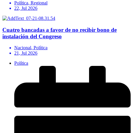
Política
,
Regional
22, Jul 2026
Cuatro bancadas a favor de no recibir bono de
instalación del Congreso
Nacional
,
Política
21, Jul 2026
Política