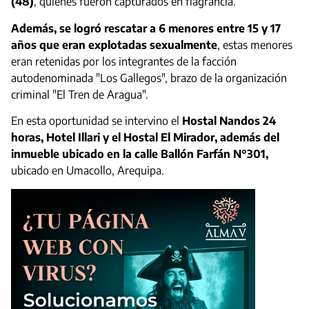
(48)
, quienes fueron capturados en flagrancia.
Además, se logró rescatar a 6 menores entre 15 y 17
años que eran explotadas sexualmente
, estas menores
eran retenidas por los integrantes de la facción
autodenominada "Los Gallegos", brazo de la organización
criminal "El Tren de Aragua".
En esta oportunidad se intervino el
Hostal Nandos 24
horas, Hotel Illari y el Hostal El Mirador, además del
inmueble ubicado en la calle Ballón Farfán N°301,
ubicado en Umacollo, Arequipa.