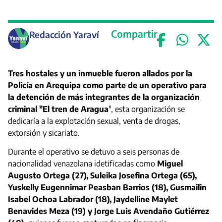
Compartir
Redacción Yaraví
Tres hostales y un inmueble fueron allados por la
Policía en Arequipa como parte de un operativo para
la detención de más integrantes de la organización
criminal "El tren de Aragua
", esta organización se
dedicaría a la explotación sexual, venta de drogas,
extorsión y sicariato.
Durante el operativo se detuvo a seis personas de
nacionalidad venazolana idetificadas como
Miguel
Augusto Ortega (27), Suleika Josefina Ortega (65),
Yuskelly Eugennimar Peasban Barrios (18), Gusmailin
Isabel Ochoa Labrador (18), Jaydelline Maylet
Benavides Meza (19) y Jorge Luis Avendaño Gutiérrez