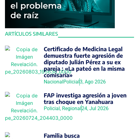
ARTÍCULOS SIMILARES
Certificado de Medicina Legal
demuestra fuerte agresión de
diputado Julián Pérez a su ex
pareja : «La pateó en la misma
comisaría»
Nacional
Policial
3, Ago 2026
FAP investiga agresión a joven
tras choque en Yanahuara
Policial
,
Regional
24, Jul 2026
Familia busca