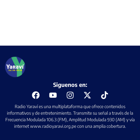
Siguenos en:
Radio Yaraví es una multiplataforma que ofrece contenidos
informativos y de entretenimiento. Transmite su señal a través de la
Frecuencia Modulada 106.3 (FM), Amplitud Modulada 930 (AM) y vía
internet www.radioyaravi.org.pe con una amplia cobertura.