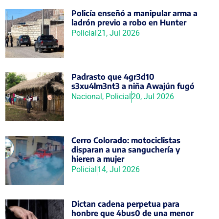
Policía enseñó a manipular arma a
ladrón previo a robo en Hunter
Policial
21, Jul 2026
Padrasto que 4gr3d10
s3xu4lm3nt3 a niña Awajún fugó
Nacional
,
Policial
20, Jul 2026
Cerro Colorado: motociclistas
disparan a una sanguchería y
hieren a mujer
Policial
14, Jul 2026
Dictan cadena perpetua para
honbre que 4bus0 de una menor