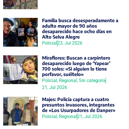
Familia busca desesperadamente a
adulto mayor de 90 años
desaparecido hace ocho días en
Alto Selva Alegre
Policial
23, Jul 2026
Miraflores: Buscan a carpintero
desaparecido luego de ‘Yapear’
700 soles: «Si alguien lo tiene
porfavor, suéltelo»
Policial
,
Regional
,
Sin categoría
21, Jul 2026
Majes: Policía captura a cuatro
presuntos invasores, integrantes
de «Los Usurpadores de Danper»
Policial
,
Regional
21, Jul 2026