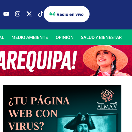
Radio en vivo
AL
MEDIO AMBIENTE
OPINIÓN
SALUD Y BIENESTAR