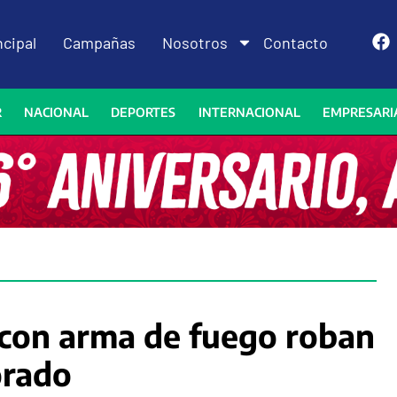
ncipal
Campañas
Nosotros
Contacto
R
NACIONAL
DEPORTES
INTERNACIONAL
EMPRESARI
 con arma de fuego roban
orado