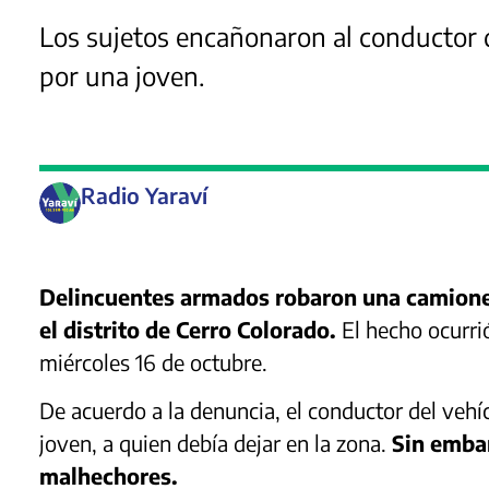
Los sujetos encañonaron al conductor 
por una joven.
Radio Yaraví
Delincuentes armados robaron una camionet
el distrito de Cerro Colorado.
El hecho ocurri
miércoles 16 de octubre.
De acuerdo a la denuncia, el conductor del vehí
joven, a quien debía dejar en la zona.
Sin embar
malhechores.