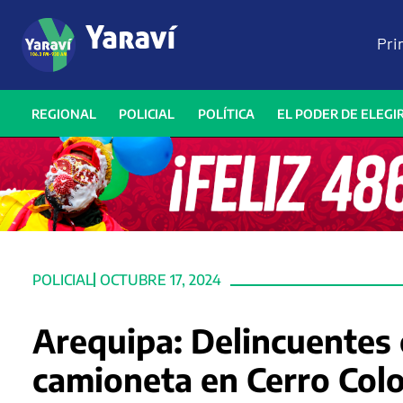
Pri
REGIONAL
POLICIAL
POLÍTICA
EL PODER DE ELEGI
POLICIAL
OCTUBRE 17, 2024
Arequipa: Delincuentes
camioneta en Cerro Col