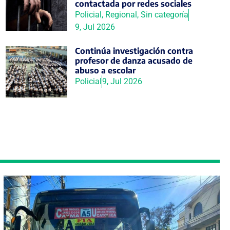
contactada por redes sociales
Policial
,
Regional
,
Sin categoría
9, Jul 2026
Continúa investigación contra
profesor de danza acusado de
abuso a escolar
Policial
9, Jul 2026