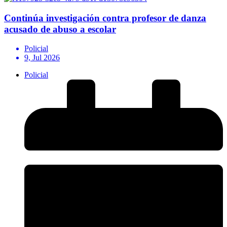
Continúa investigación contra profesor de danza
acusado de abuso a escolar
Policial
9, Jul 2026
Policial