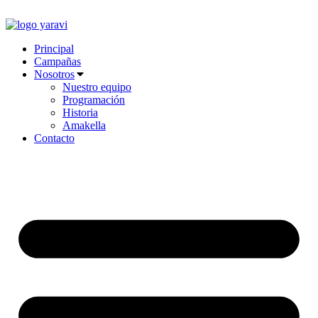
Ir
al
contenido
Principal
Campañas
Nosotros
Nuestro equipo
Programación
Historia
Amakella
Contacto