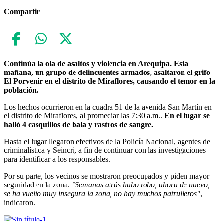
Compartir
Continúa la ola de asaltos y violencia en Arequipa. Esta
mañana, un grupo de delincuentes armados, asaltaron el grifo
El Porvenir en el distrito de Miraflores, causando el temor en la
población.
Los hechos ocurrieron en la cuadra 51 de la avenida San Martín en
el distrito de Miraflores, al promediar las 7:30 a.m..
En el lugar se
halló 4 casquillos de bala y rastros de sangre.
Hasta el lugar llegaron efectivos de la Policía Nacional, agentes de
criminalística y Seincri, a fin de continuar con las investigaciones
para identificar a los responsables.
Por su parte, los vecinos se mostraron preocupados y piden mayor
seguridad en la zona.
"Semanas atrás hubo robo, ahora de nuevo,
se ha vuelto muy insegura la zona, no hay muchos patrulleros"
,
indicaron.