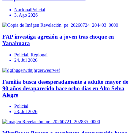
Nacional
Policial
3, Ago 2026
FAP investiga agresión a joven tras choque en
Yanahuara
Policial
,
Regional
24, Jul 2026
Familia busca desesperadamente a adulto mayor de
90 años desaparecido hace ocho días en Alto Selva
Alegre
Policial
23, Jul 2026