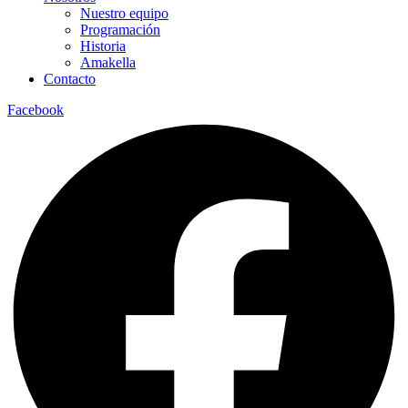
Nuestro equipo
Programación
Historia
Amakella
Contacto
Facebook