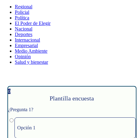
Regional
Policial
Política
El Poder de Elegir
Nacional
Deportes
Internacional
Empresarial
Medio Ambiente
Opinión
Salud y bienestar
0
Plantilla encuesta
¿Pregunta 1?
Opción 1