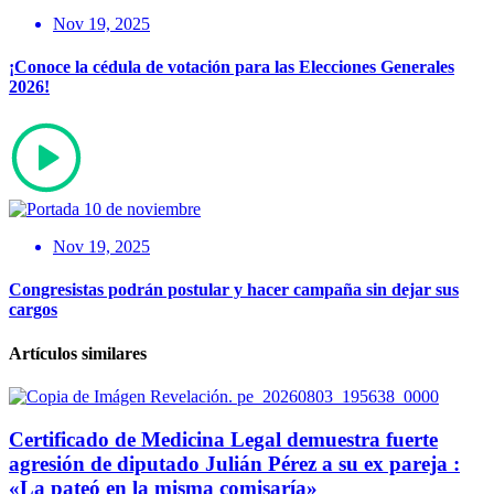
Nov 19, 2025
¡Conoce la cédula de votación para las Elecciones Generales
2026!
Nov 19, 2025
Congresistas podrán postular y hacer campaña sin dejar sus
cargos
Artículos similares
Certificado de Medicina Legal demuestra fuerte
agresión de diputado Julián Pérez a su ex pareja :
«La pateó en la misma comisaría»