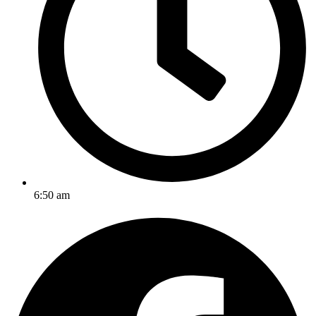
6:50 am