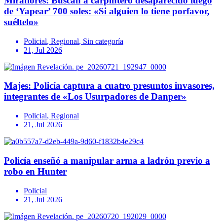
Miraflores: Buscan a carpintero desaparecido luego
de ‘Yapear’ 700 soles: «Si alguien lo tiene porfavor,
suéltelo»
Policial
,
Regional
,
Sin categoría
21, Jul 2026
Majes: Policía captura a cuatro presuntos invasores,
integrantes de «Los Usurpadores de Danper»
Policial
,
Regional
21, Jul 2026
Policía enseñó a manipular arma a ladrón previo a
robo en Hunter
Policial
21, Jul 2026