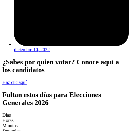
diciembre 10, 2022
¿Sabes por quién votar? Conoce aquí a
los candidatos
Haz clic aquí
Faltan estos días para Elecciones
Generales 2026
Días
Horas
Minutos
Segundos