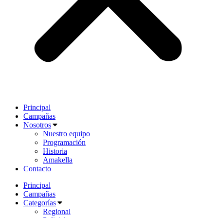
Principal
Campañas
Nosotros
Nuestro equipo
Programación
Historia
Amakella
Contacto
Principal
Campañas
Categorías
Regional