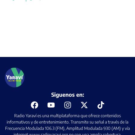
Siguenos en:
Radio Yaraví es una multiplataforma que ofrece contenidos
informativos y de entretenimiento. Transmite su señal a través de la
Frecuencia Modulada 106.3 (FM), Amplitud Modulada 930 (AM) y vía
internet www.radioyaravi.org.pe con una amplia cobertura.