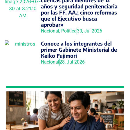
cuentas para menores de 12
años y seguridad penitenciaria
por las FF. AA.; cinco reformas
que el Ejecutivo busca
aprobar»
Nacional
,
Política
30, Jul 2026
Conoce a los integrantes del
primer Gabinete Ministerial de
Keiko Fujimori
Nacional
28, Jul 2026