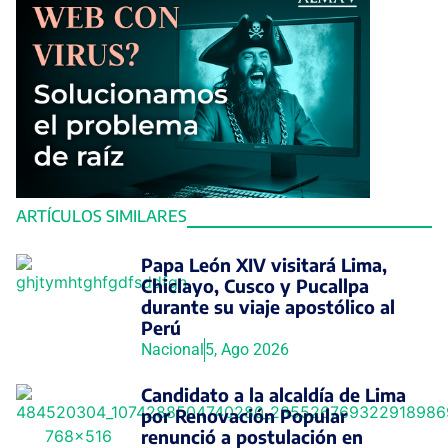
ARTÍCULOS SIMILARES
Papa León XIV visitará Lima,
Chiclayo, Cusco y Pucallpa
durante su viaje apostólico al
Perú
Nacional
5, Ago 2026
Candidato a la alcaldía de Lima
por Renovación Popular
renunció a postulación en