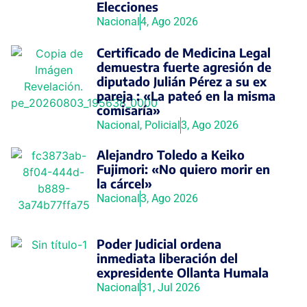
Elecciones
Nacional
4, Ago 2026
Certificado de Medicina Legal
demuestra fuerte agresión de
diputado Julián Pérez a su ex
pareja : «La pateó en la misma
comisaría»
Nacional
,
Policial
3, Ago 2026
Alejandro Toledo a Keiko
Fujimori: «No quiero morir en
la cárcel»
Nacional
3, Ago 2026
Poder Judicial ordena
inmediata liberación del
expresidente Ollanta Humala
Nacional
31, Jul 2026