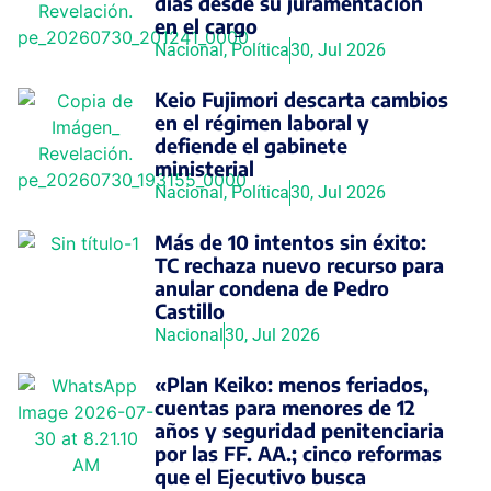
días desde su juramentación
en el cargo
Nacional
,
Política
30, Jul 2026
Keio Fujimori descarta cambios
en el régimen laboral y
defiende el gabinete
ministerial
Nacional
,
Política
30, Jul 2026
Más de 10 intentos sin éxito:
TC rechaza nuevo recurso para
anular condena de Pedro
Castillo
Nacional
30, Jul 2026
«Plan Keiko: menos feriados,
cuentas para menores de 12
años y seguridad penitenciaria
por las FF. AA.; cinco reformas
que el Ejecutivo busca