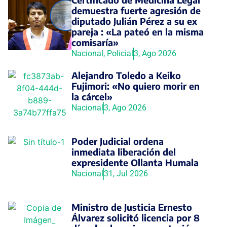
demuestra fuerte agresión de
diputado Julián Pérez a su ex
pareja : «La pateó en la misma
comisaría»
Nacional
,
Policial
3, Ago 2026
Alejandro Toledo a Keiko
Fujimori: «No quiero morir en
la cárcel»
Nacional
3, Ago 2026
Poder Judicial ordena
inmediata liberación del
expresidente Ollanta Humala
Nacional
31, Jul 2026
Ministro de Justicia Ernesto
Álvarez solicitó licencia por 8