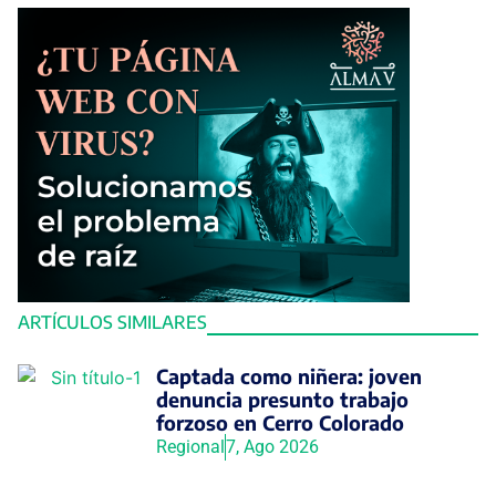
ARTÍCULOS SIMILARES
Captada como niñera: joven
denuncia presunto trabajo
forzoso en Cerro Colorado
Regional
7, Ago 2026